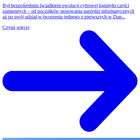
Był bezpośrednim świadkiem ewolucji cyfrowej logistyki części
zamiennych – od początków stosowania narzędzi informatycznych
aż po swój udział w tworzeniu jednego z pierwszych w Dan...
Czytaj więcej