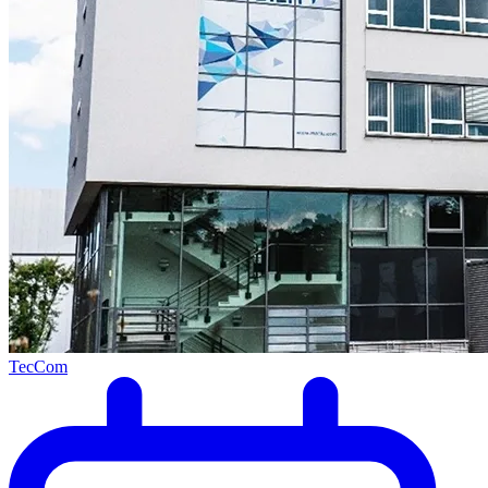
TecCom