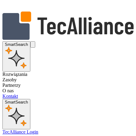
SmartSearch
Rozwiązania
Zasoby
Partnerzy
O nas
Kontakt
SmartSearch
TecAlliance Login