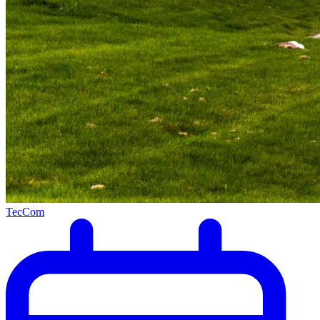
TecCom