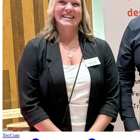
TecCom