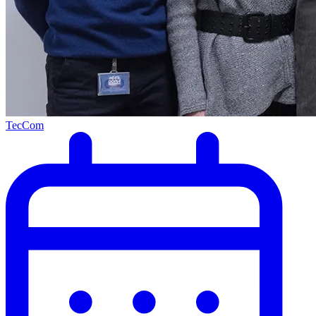
TecCom