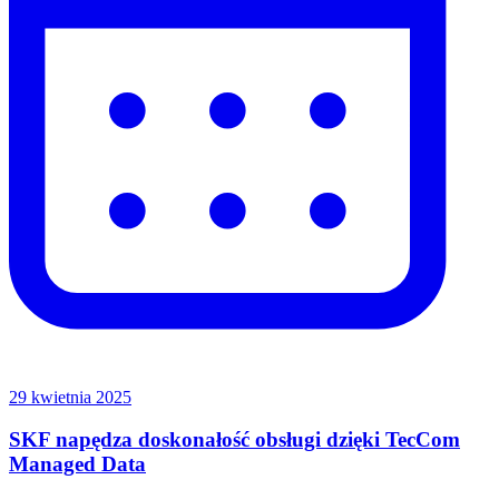
29 kwietnia 2025
SKF napędza doskonałość obsługi dzięki TecCom
Managed Data