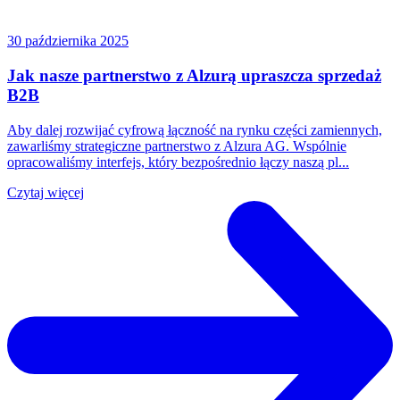
30 października 2025
Jak nasze partnerstwo z Alzurą upraszcza sprzedaż
B2B
Aby dalej rozwijać cyfrową łączność na rynku części zamiennych,
zawarliśmy strategiczne partnerstwo z Alzura AG. Wspólnie
opracowaliśmy interfejs, który bezpośrednio łączy naszą pl...
Czytaj więcej