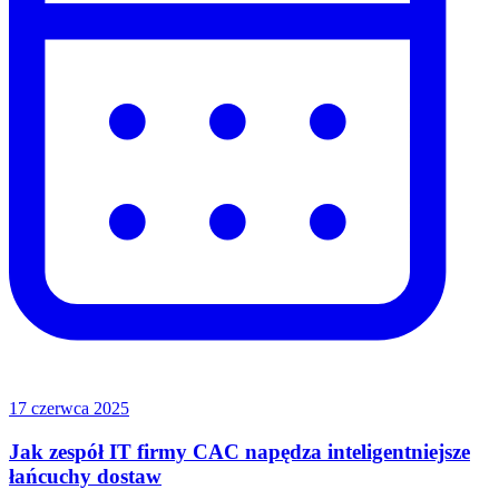
17 czerwca 2025
Jak zespół IT firmy CAC napędza inteligentniejsze
łańcuchy dostaw