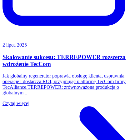
2 lipca 2025
Skalowanie sukcesu: TERREPOWER rozszerza
wdrożenie TecCom
Jak globalny regenerator poprawia obsługę klienta, usprawnia
operacje i dostarcza ROI, przyjmując platformę TecCom firmy
TecAlliance.TERREPOWER: zrównoważona produkcja o
globalnym...
Czytaj więcej