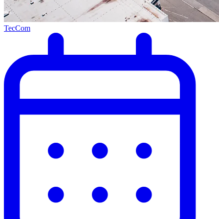
TecCom