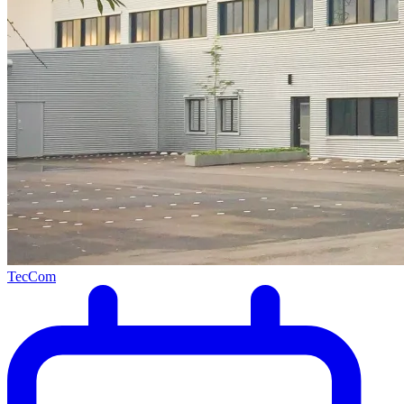
TecCom