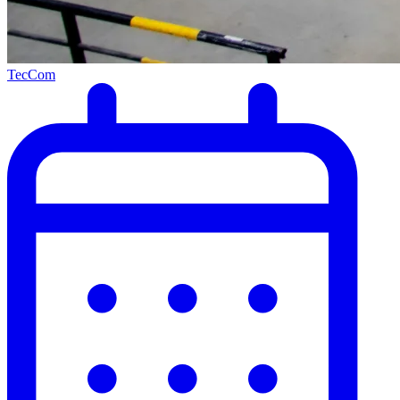
TecCom