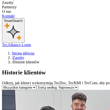
Zasoby
Partnerzy
O nas
Kontakt
SmartSearch
TecAlliance Login
Strona główna
/
Zasoby
/
Historie klientów
Historie klientów
Odkryj, jak klienci wykorzystują TecDoc, TecRMI i TecCom, aby p