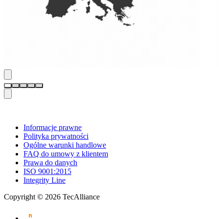
Informacje prawne
Polityka prywatności
Ogólne warunki handlowe
FAQ do umowy z klientem
Prawa do danych
ISO 9001:2015
Integrity Line
Copyright © 2026 TecAlliance