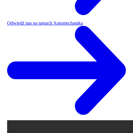
Odwiedź nas na targach Automechanika