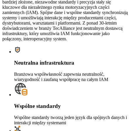
bardziej złożone, niezawodne standardy i precyzja stały się
kluczowe dla niezależnego rynku motoryzacyjnych części
zamiennych (IAM). Spójne dane i wspólne standardy synchronizują
systemy i umożliwiają interakcję między producentami części,
dystrybutorami, warsztatami i platformami. Z ponad 30-letnim
doświadczeniem w branży TecAlliance jest neutralnym dostawcą
infrastruktury, który umożliwia IAM funkcjonowanie jako
połączony, interoperacyjny system.
Neutralna infrastruktura
Branżowa współwłasność zapewnia neutralność,
wiarygodność i zaufaną współpracę na całym IAM
Wspólne standardy
Wspólne standardy tworzą jeden język dla spójnych danych i
interakcji między systemami