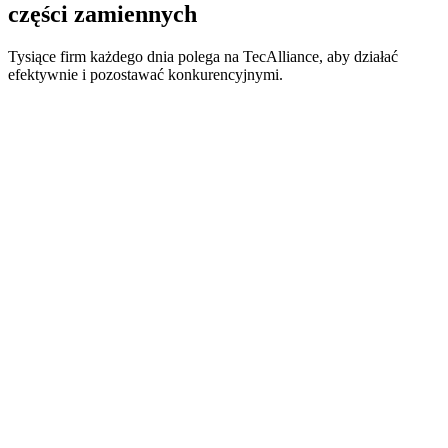
części zamiennych
Tysiące firm każdego dnia polega na TecAlliance, aby działać
efektywnie i pozostawać konkurencyjnymi.