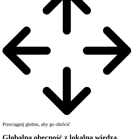
Przeciągnij globus, aby go obrócić
Globalna obecność z lokalną wiedzą