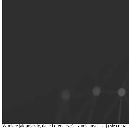
Fundacja dla połączonego niezależnego
rynku części zamiennych
W miarę jak pojazdy, dane i oferta części zamiennych stają się coraz