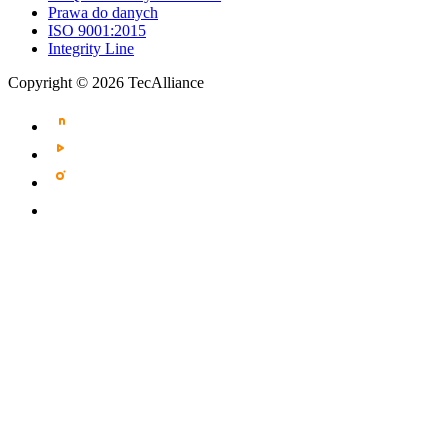
Prawa do danych
ISO 9001:2015
Integrity Line
Copyright © 2026 TecAlliance