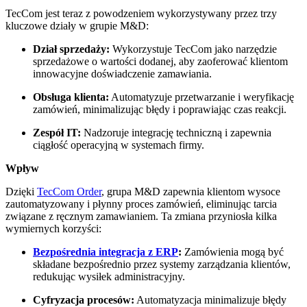
TecCom jest teraz z powodzeniem wykorzystywany przez trzy
kluczowe działy w grupie M&D:
Dział sprzedaży:
Wykorzystuje TecCom jako narzędzie
sprzedażowe o wartości dodanej, aby zaoferować klientom
innowacyjne doświadczenie zamawiania.
Obsługa klienta:
Automatyzuje przetwarzanie i weryfikację
zamówień, minimalizując błędy i poprawiając czas reakcji.
Zespół IT:
Nadzoruje integrację techniczną i zapewnia
ciągłość operacyjną w systemach firmy.
Wpływ
Dzięki
TecCom Order
, grupa M&D zapewnia klientom wysoce
zautomatyzowany i płynny proces zamówień, eliminując tarcia
związane z ręcznym zamawianiem. Ta zmiana przyniosła kilka
wymiernych korzyści:
Bezpośrednia integracja z ERP
:
Zamówienia mogą być
składane bezpośrednio przez systemy zarządzania klientów,
redukując wysiłek administracyjny.
Cyfryzacja procesów:
Automatyzacja minimalizuje błędy