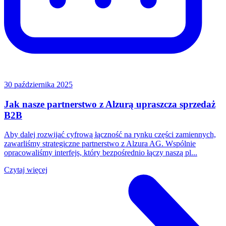
30 października 2025
Jak nasze partnerstwo z Alzurą upraszcza sprzedaż
B2B
Aby dalej rozwijać cyfrową łączność na rynku części zamiennych,
zawarliśmy strategiczne partnerstwo z Alzura AG. Wspólnie
opracowaliśmy interfejs, który bezpośrednio łączy naszą pl...
Czytaj więcej