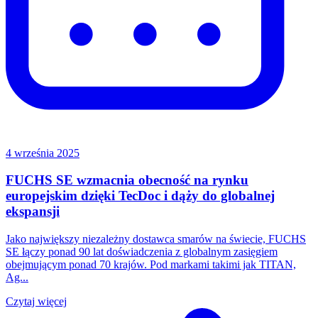
4 września 2025
FUCHS SE wzmacnia obecność na rynku
europejskim dzięki TecDoc i dąży do globalnej
ekspansji
Jako największy niezależny dostawca smarów na świecie, FUCHS
SE łączy ponad 90 lat doświadczenia z globalnym zasięgiem
obejmującym ponad 70 krajów. Pod markami takimi jak TITAN,
Ag...
Czytaj więcej