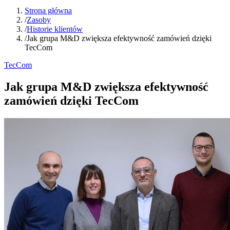
Strona główna
/
Zasoby
/
Historie klientów
/
Jak grupa M&D zwiększa efektywność zamówień dzięki
TecCom
TecCom
Jak grupa M&D zwiększa efektywność
zamówień dzięki TecCom