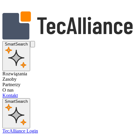
SmartSearch
Rozwiązania
Zasoby
Partnerzy
O nas
Kontakt
SmartSearch
TecAlliance Login