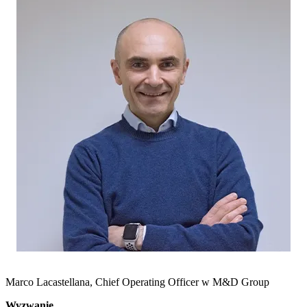
Marco Lacastellana, Chief Operating Officer w M&D Group
Wyzwanie