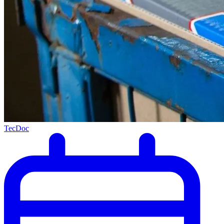
TecDoc