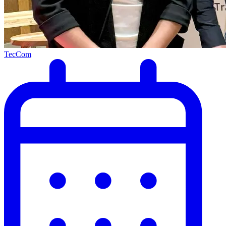
TecCom