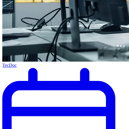
TecDoc