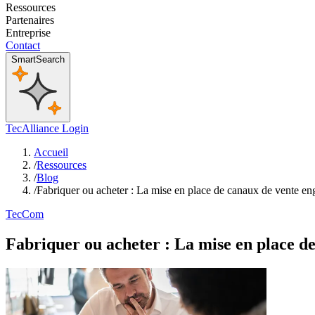
Ressources
Partenaires
Entreprise
Contact
SmartSearch
TecAlliance Login
Accueil
/
Ressources
/
Blog
/
Fabriquer ou acheter : La mise en place de canaux de vente e
TecCom
Fabriquer ou acheter : La mise en place d