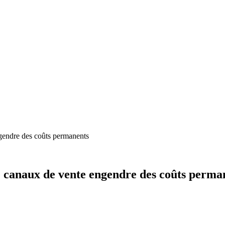
ngendre des coûts permanents
e canaux de vente engendre des coûts perma