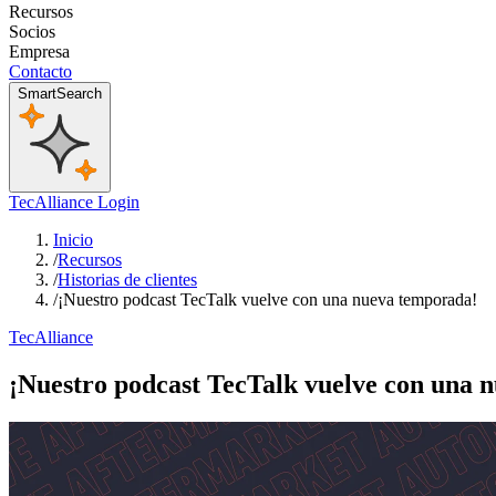
Recursos
Socios
Empresa
Contacto
SmartSearch
TecAlliance Login
Inicio
/
Recursos
/
Historias de clientes
/
¡Nuestro podcast TecTalk vuelve con una nueva temporada!
TecAlliance
¡Nuestro podcast TecTalk vuelve con una 