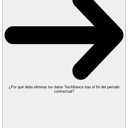
¿Por qué debo eliminar los datos TecAlliance tras el fin del período
contractual?