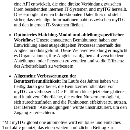
eine API entwickelt, die eine direkte Verbindung zwischen
Ihren bestehenden internen IT-Systemen und myITG herstellt.
Dies ermöglicht einen bidirektionalen Datenfluss und stellt
sicher, dass wichtige Informationen nahtlos zwischen myITG
und den internen IT-Systemen fließen.
Optimiertes Matching-Modul und abteilungsspezifischer
Workflow:
Unsere engagierten Bemühungen haben zur
Entwicklung eines ausgeklügelten Prozesses innerhalb des
Abgleichmoduls geführt. Diese Weiterentwicklung ermöglicht
es Organisationen, ihre Abgleichsaufgaben auf verschiedene
Abteilungen oder Personen zu verteilen und so die Effizienz
des Arbeitsablaufs zu verbessern.
Allgemeine Verbesserungen der
Benutzerfreundlichkeit:
Im Laufe des Jahres haben wir
fleißig daran gearbeitet, die Benutzerfreundlichkeit von
myITG zu verbessern. Die Plattform bietet jetzt eine glattere
und intuitivere Oberfläche, die es den Nutzern ermöglicht,
sich zurechtzufinden und die Funktionen effektiver zu nutzen.
Der Bereich "Ankündigungen" wurde umstrukturiert, um den
Zugang zu erleichtern.
"Mit myITG global one automotive wird ein tolles und einfaches
Tool aktiv genutzt, das einen weiteren nützlichen Beitrag zur