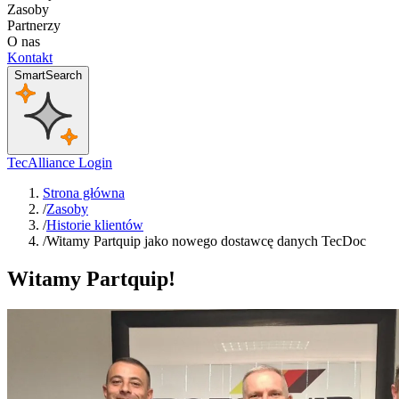
Zasoby
Partnerzy
O nas
Kontakt
SmartSearch
TecAlliance Login
Strona główna
/
Zasoby
/
Historie klientów
/
Witamy Partquip jako nowego dostawcę danych TecDoc
Witamy Partquip!