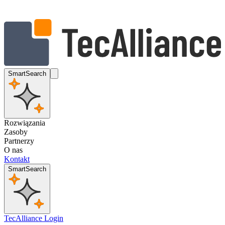
SmartSearch
Rozwiązania
Zasoby
Partnerzy
O nas
Kontakt
SmartSearch
TecAlliance Login