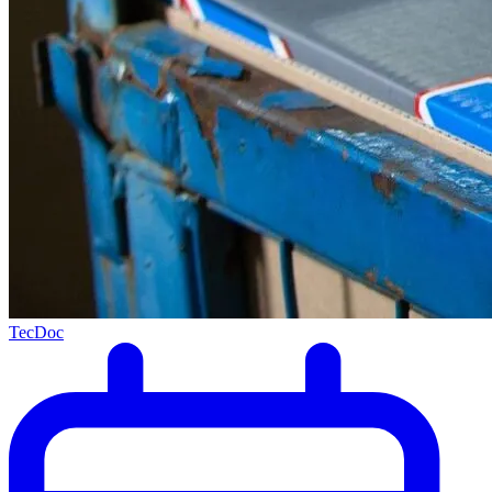
TecDoc