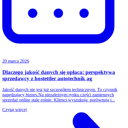
20 marca 2026
Dlaczego jakość danych się opłaca: perspektywa
sprzedawcy z hostettler autotechnik ag
Jakość danych nie jest już szczegółem technicznym. To czynnik
napędzający biznes.Na niezależnym rynku części zamiennych
sprzedaż online stale rośnie. Klienci wyszukują, porównują i...
Czytaj więcej