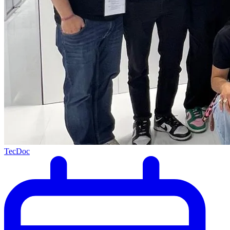
TecDoc