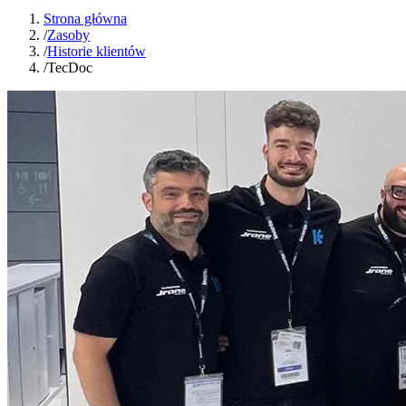
Strona główna
/
Zasoby
/
Historie klientów
/
TecDoc