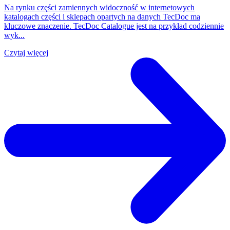
Na rynku części zamiennych widoczność w internetowych
katalogach części i sklepach opartych na danych TecDoc ma
kluczowe znaczenie. TecDoc Catalogue jest na przykład codziennie
wyk...
Czytaj więcej