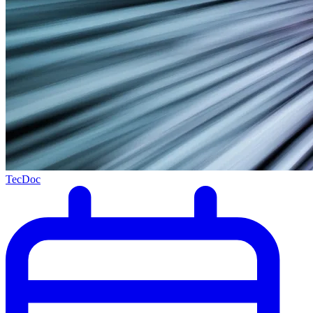
TecDoc