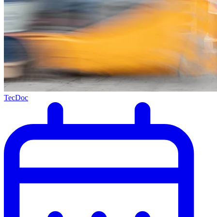
TecDoc