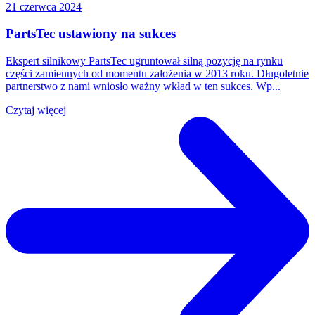
21 czerwca 2024
PartsTec ustawiony na sukces
Ekspert silnikowy PartsTec ugruntował silną pozycję na rynku
części zamiennych od momentu założenia w 2013 roku. Długoletnie
partnerstwo z nami wniosło ważny wkład w ten sukces. Wp...
Czytaj więcej