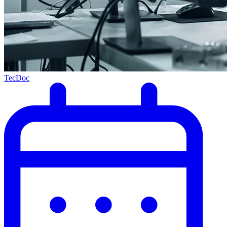
TecDoc