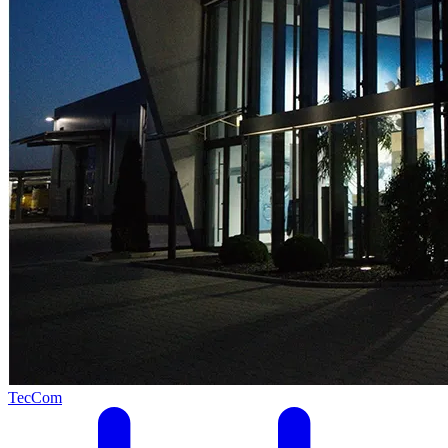
TecCom