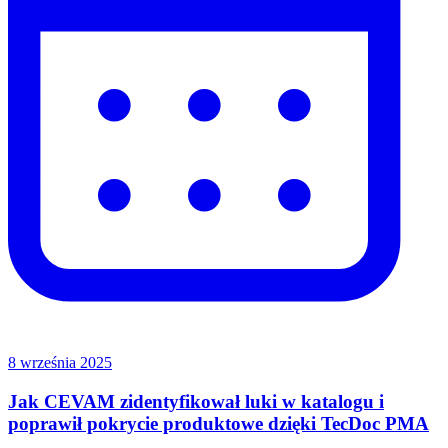
8 września 2025
Jak CEVAM zidentyfikował luki w katalogu i
poprawił pokrycie produktowe dzięki TecDoc PMA