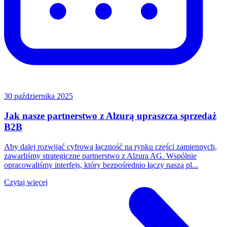
30 października 2025
Jak nasze partnerstwo z Alzurą upraszcza sprzedaż
B2B
Aby dalej rozwijać cyfrową łączność na rynku części zamiennych,
zawarliśmy strategiczne partnerstwo z Alzura AG. Wspólnie
opracowaliśmy interfejs, który bezpośrednio łączy naszą pl...
Czytaj więcej