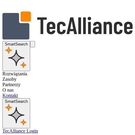
SmartSearch
Rozwiązania
Zasoby
Partnerzy
O nas
Kontakt
SmartSearch
TecAlliance Login