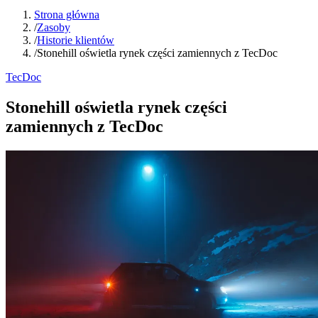
Strona główna
/
Zasoby
/
Historie klientów
/
Stonehill oświetla rynek części zamiennych z TecDoc
TecDoc
Stonehill oświetla rynek części
zamiennych z TecDoc