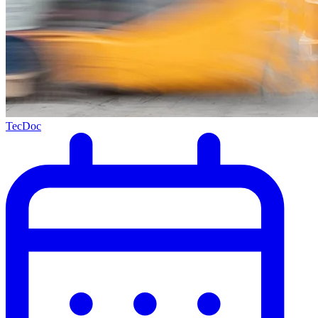
TecDoc