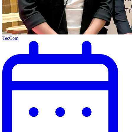
TecCom