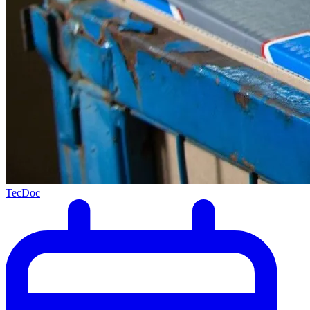
TecDoc