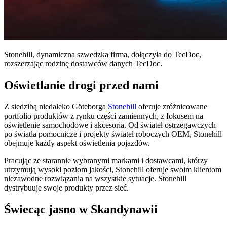
Stonehill, dynamiczna szwedzka firma, dołączyła do TecDoc,
rozszerzając rodzinę dostawców danych TecDoc.
Oświetlanie drogi przed nami
Z siedzibą niedaleko Göteborga
Stonehill
oferuje zróżnicowane
portfolio produktów z rynku części zamiennych, z fokusem na
oświetlenie samochodowe i akcesoria. Od świateł ostrzegawczych
po światła pomocnicze i projekty świateł roboczych OEM, Stonehill
obejmuje każdy aspekt oświetlenia pojazdów.
Pracując ze starannie wybranymi markami i dostawcami, którzy
utrzymują wysoki poziom jakości, Stonehill oferuje swoim klientom
niezawodne rozwiązania na wszystkie sytuacje. Stonehill
dystrybuuje swoje produkty przez sieć.
Świecąc jasno w Skandynawii