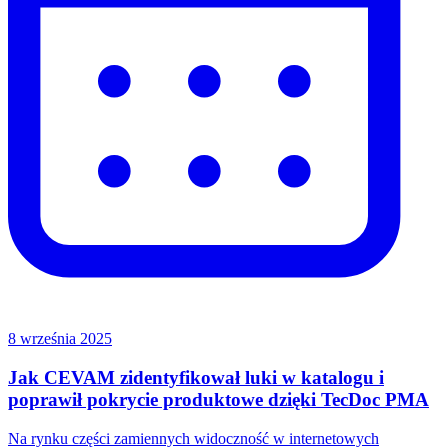
8 września 2025
Jak CEVAM zidentyfikował luki w katalogu i
poprawił pokrycie produktowe dzięki TecDoc PMA
Na rynku części zamiennych widoczność w internetowych