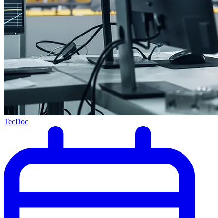
TecDoc