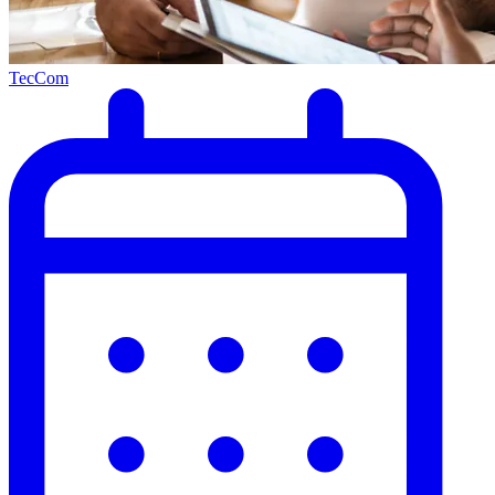
TecCom