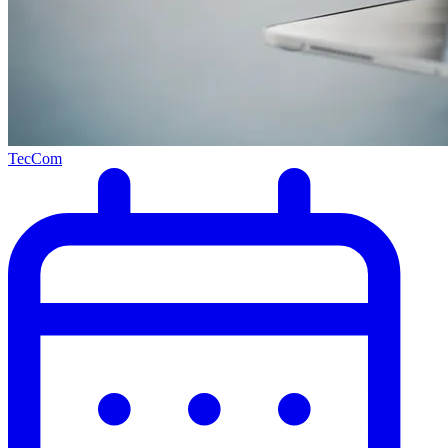
TecCom