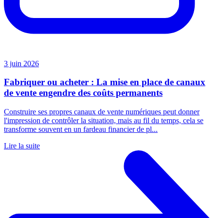
3 juin 2026
Fabriquer ou acheter : La mise en place de canaux
de vente engendre des coûts permanents
Construire ses propres canaux de vente numériques peut donner
l'impression de contrôler la situation, mais au fil du temps, cela se
transforme souvent en un fardeau financier de pl...
Lire la suite