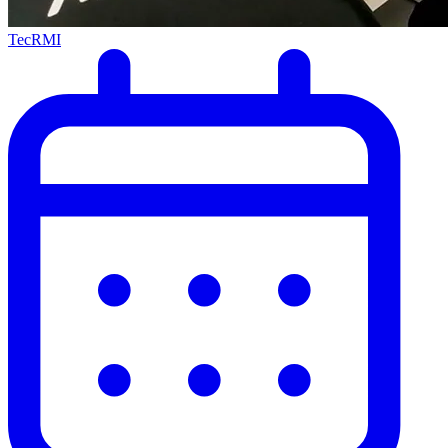
TecRMI