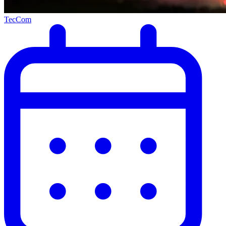
TecCom