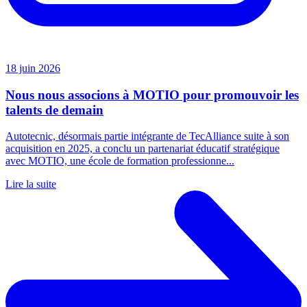
18 juin 2026
Nous nous associons à MOTIO pour promouvoir les
talents de demain
Autotecnic, désormais partie intégrante de TecAlliance suite à son
acquisition en 2025, a conclu un partenariat éducatif stratégique
avec MOTIO, une école de formation professionne...
Lire la suite