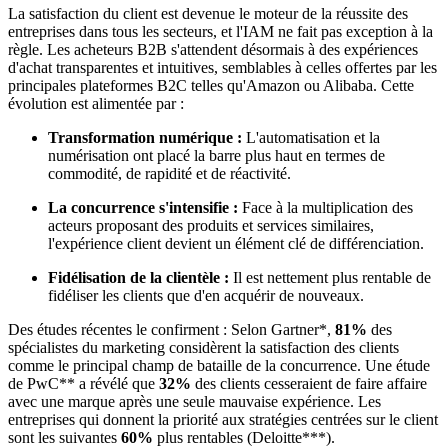
La satisfaction du client est devenue le moteur de la réussite des
entreprises dans tous les secteurs, et l'IAM ne fait pas exception à la
règle. Les acheteurs B2B s'attendent désormais à des expériences
d'achat transparentes et intuitives, semblables à celles offertes par les
principales plateformes B2C telles qu'Amazon ou Alibaba. Cette
évolution est alimentée par :
Transformation numérique :
L'automatisation et la
numérisation ont placé la barre plus haut en termes de
commodité, de rapidité et de réactivité.
La concurrence s'intensifie :
Face à la multiplication des
acteurs proposant des produits et services similaires,
l'expérience client devient un élément clé de différenciation.
Fidélisation de la clientèle :
Il est nettement plus rentable de
fidéliser les clients que d'en acquérir de nouveaux.
Des études récentes le confirment : Selon Gartner*,
81%
des
spécialistes du marketing considèrent la satisfaction des clients
comme le principal champ de bataille de la concurrence. Une étude
de PwC** a révélé que
32%
des clients cesseraient de faire affaire
avec une marque après une seule mauvaise expérience. Les
entreprises qui donnent la priorité aux stratégies centrées sur le client
sont les suivantes
60%
plus rentables (Deloitte***).