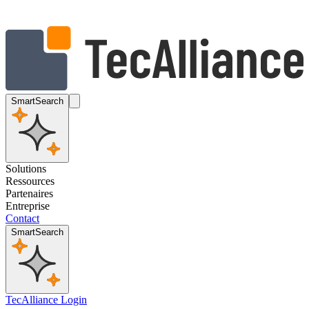
SmartSearch
Solutions
Ressources
Partenaires
Entreprise
Contact
SmartSearch
TecAlliance Login