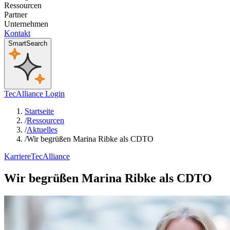
Ressourcen
Partner
Unternehmen
Kontakt
SmartSearch
TecAlliance Login
Startseite
/
Ressourcen
/
Aktuelles
/
Wir begrüßen Marina Ribke als CDTO
Karriere
TecAlliance
Wir begrüßen Marina Ribke als CDTO