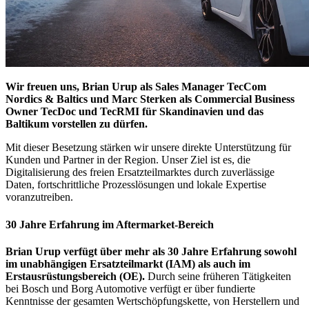
Wir freuen uns, Brian Urup als Sales Manager TecCom
Nordics & Baltics und Marc Sterken als Commercial Business
Owner TecDoc und TecRMI für Skandinavien und das
Baltikum vorstellen zu dürfen.
Mit dieser Besetzung stärken wir unsere direkte Unterstützung für
Kunden und Partner in der Region. Unser Ziel ist es, die
Digitalisierung des freien Ersatzteilmarktes durch zuverlässige
Daten, fortschrittliche Prozesslösungen und lokale Expertise
voranzutreiben.
30 Jahre Erfahrung im Aftermarket-Bereich
Brian Urup verfügt über mehr als 30 Jahre Erfahrung sowohl
im unabhängigen Ersatzteilmarkt (IAM) als auch im
Erstausrüstungsbereich (OE).
Durch seine früheren Tätigkeiten
bei Bosch und Borg Automotive verfügt er über fundierte
Kenntnisse der gesamten Wertschöpfungskette, von Herstellern und