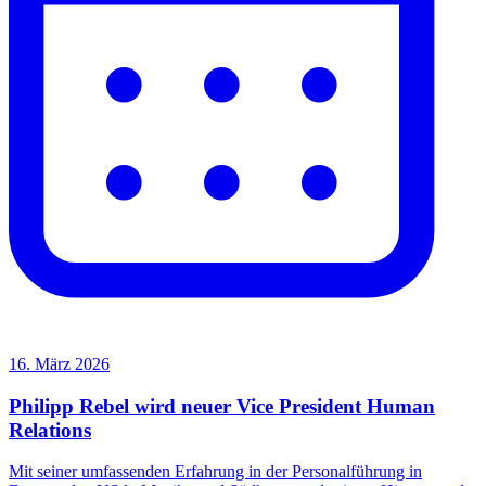
16. März 2026
Philipp Rebel wird neuer Vice President Human
Relations
Mit seiner umfassenden Erfahrung in der Personalführung in