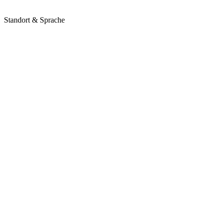
Standort & Sprache