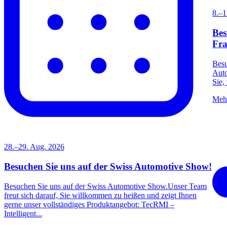
8.–1
Bes
Fra
Besu
Auto
Sie,
Mehr
28.–29. Aug. 2026
Besuchen Sie uns auf der Swiss Automotive Show!
Besuchen Sie uns auf der Swiss Automotive Show.Unser Team
freut sich darauf, Sie willkommen zu heißen und zeigt Ihnen
gerne unser vollständiges Produktangebot: TecRMI –
Intelligent...