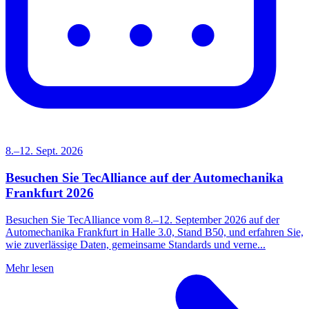
8.–12. Sept. 2026
Besuchen Sie TecAlliance auf der Automechanika
Frankfurt 2026
Besuchen Sie TecAlliance vom 8.–12. September 2026 auf der
Automechanika Frankfurt in Halle 3.0, Stand B50, und erfahren Sie,
wie zuverlässige Daten, gemeinsame Standards und verne...
Mehr lesen