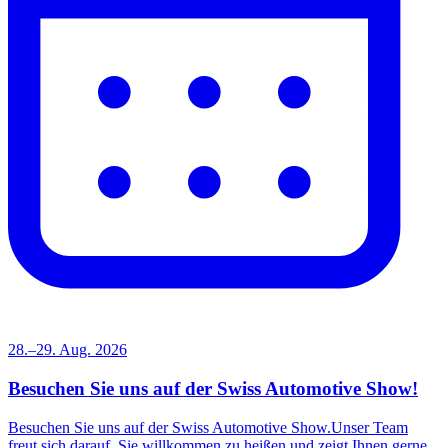
28.–29. Aug. 2026
Besuchen Sie uns auf der Swiss Automotive Show!
Besuchen Sie uns auf der Swiss Automotive Show.Unser Team
freut sich darauf, Sie willkommen zu heißen und zeigt Ihnen gerne