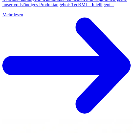
unser vollständiges Produktangebot: TecRMI – Intelligent...
Mehr lesen