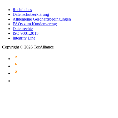
Rechtliches
Datenschutzerklärung
Allgemeine Geschäftsbedingungen
FAQs zum Kundenvertrag
Datenrechte
ISO 9001:2015
Integrity Line
Copyright © 2026 TecAlliance