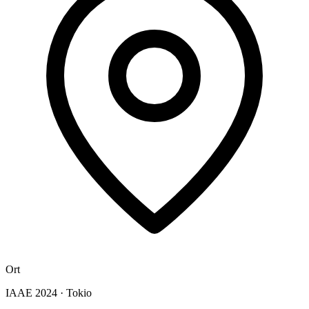
Ort
IAAE 2024
·
Tokio