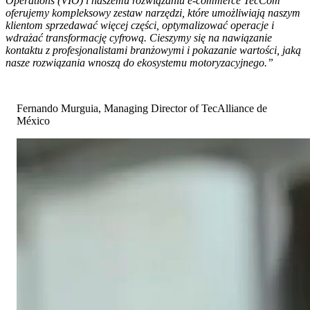
Operations (VIO) i naszemu rozwiązaniu e-commerce TecCom
oferujemy kompleksowy zestaw narzędzi, które umożliwiają naszym
klientom sprzedawać więcej części, optymalizować operacje i
wdrażać transformację cyfrową. Cieszymy się na nawiązanie
kontaktu z profesjonalistami branżowymi i pokazanie wartości, jaką
nasze rozwiązania wnoszą do ekosystemu motoryzacyjnego.”
Fernando Murguia, Managing Director of TecAlliance de
México