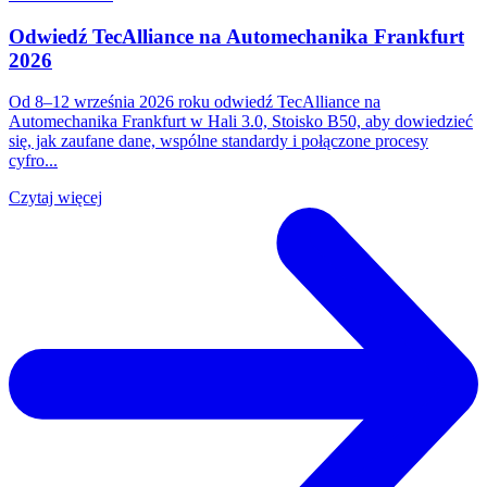
Odwiedź TecAlliance na Automechanika Frankfurt
2026
Od 8–12 września 2026 roku odwiedź TecAlliance na
Automechanika Frankfurt w Hali 3.0, Stoisko B50, aby dowiedzieć
się, jak zaufane dane, wspólne standardy i połączone procesy
cyfro...
Czytaj więcej