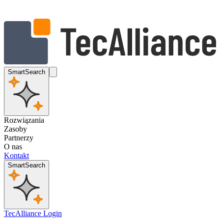
SmartSearch
Rozwiązania
Zasoby
Partnerzy
O nas
Kontakt
SmartSearch
TecAlliance Login