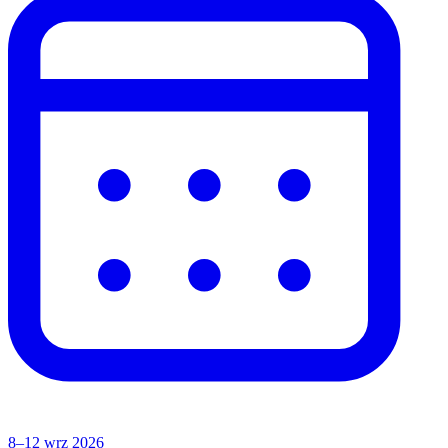
8–12 wrz 2026