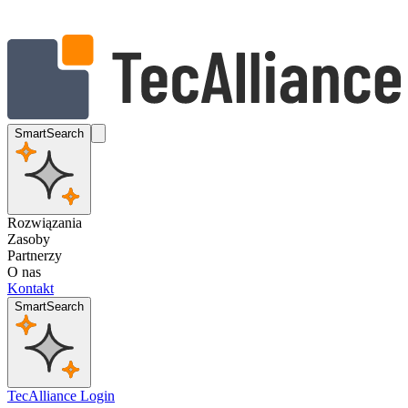
SmartSearch
Rozwiązania
Zasoby
Partnerzy
O nas
Kontakt
SmartSearch
TecAlliance Login