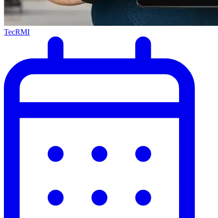
TecRMI