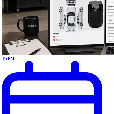
TecRMI