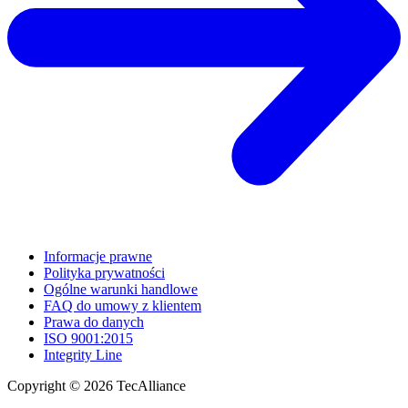
Informacje prawne
Polityka prywatności
Ogólne warunki handlowe
FAQ do umowy z klientem
Prawa do danych
ISO 9001:2015
Integrity Line
Copyright © 2026 TecAlliance