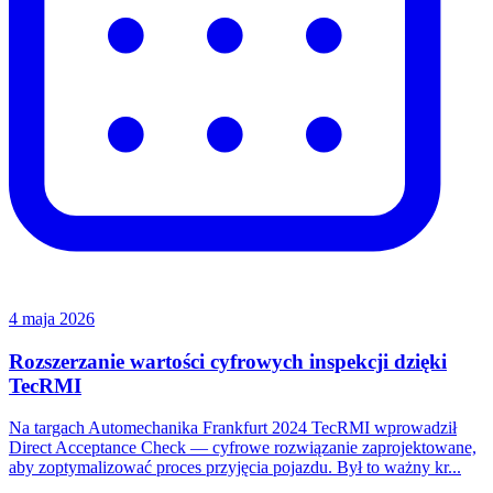
4 maja 2026
Rozszerzanie wartości cyfrowych inspekcji dzięki
TecRMI
Na targach Automechanika Frankfurt 2024 TecRMI wprowadził
Direct Acceptance Check — cyfrowe rozwiązanie zaprojektowane,
aby zoptymalizować proces przyjęcia pojazdu. Był to ważny kr...