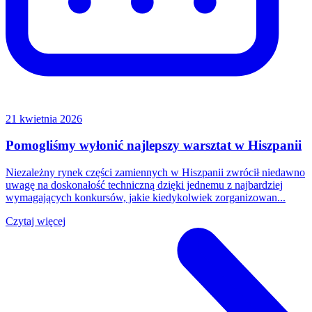
21 kwietnia 2026
Pomogliśmy wyłonić najlepszy warsztat w Hiszpanii
Niezależny rynek części zamiennych w Hiszpanii zwrócił niedawno
uwagę na doskonałość techniczną dzięki jednemu z najbardziej
wymagających konkursów, jakie kiedykolwiek zorganizowan...
Czytaj więcej