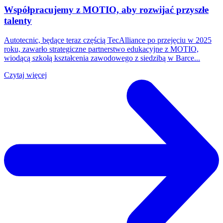
Współpracujemy z MOTIO, aby rozwijać przyszłe
talenty
Autotecnic, będące teraz częścią TecAlliance po przejęciu w 2025
roku, zawarło strategiczne partnerstwo edukacyjne z MOTIO,
wiodącą szkołą kształcenia zawodowego z siedzibą w Barce...
Czytaj więcej