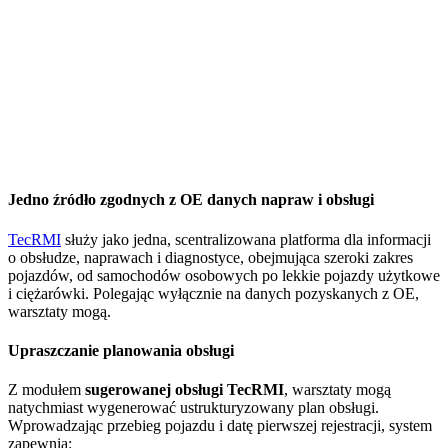
Jedno źródło zgodnych z OE danych napraw i obsługi
TecRMI
służy jako jedna, scentralizowana platforma dla informacji
o obsłudze, naprawach i diagnostyce, obejmująca szeroki zakres
pojazdów, od samochodów osobowych po lekkie pojazdy użytkowe
i ciężarówki. Polegając wyłącznie na danych pozyskanych z OE,
warsztaty mogą.
Upraszczanie planowania obsługi
Z modułem
sugerowanej obsługi TecRMI
, warsztaty mogą
natychmiast wygenerować ustrukturyzowany plan obsługi.
Wprowadzając przebieg pojazdu i datę pierwszej rejestracji, system
zapewnia: