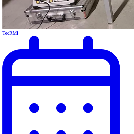
TecRMI