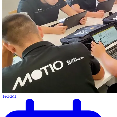
TecRMI