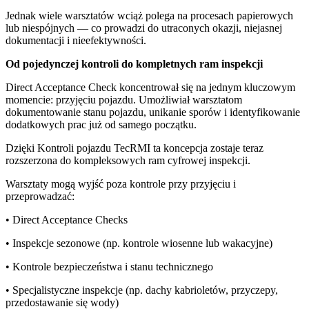
Jednak wiele warsztatów wciąż polega na procesach papierowych
lub niespójnych — co prowadzi do utraconych okazji, niejasnej
dokumentacji i nieefektywności.
Od pojedynczej kontroli do kompletnych ram inspekcji
Direct Acceptance Check koncentrował się na jednym kluczowym
momencie: przyjęciu pojazdu. Umożliwiał warsztatom
dokumentowanie stanu pojazdu, unikanie sporów i identyfikowanie
dodatkowych prac już od samego początku.
Dzięki Kontroli pojazdu TecRMI ta koncepcja zostaje teraz
rozszerzona do kompleksowych ram cyfrowej inspekcji.
Warsztaty mogą wyjść poza kontrole przy przyjęciu i
przeprowadzać:
• Direct Acceptance Checks
• Inspekcje sezonowe (np. kontrole wiosenne lub wakacyjne)
• Kontrole bezpieczeństwa i stanu technicznego
• Specjalistyczne inspekcje (np. dachy kabrioletów, przyczepy,
przedostawanie się wody)