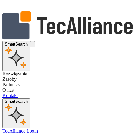
SmartSearch
Rozwiązania
Zasoby
Partnerzy
O nas
Kontakt
SmartSearch
TecAlliance Login