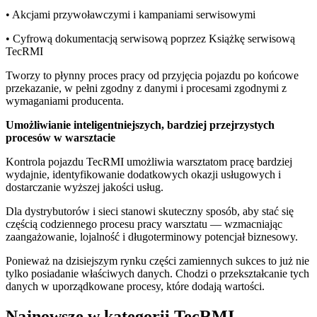
• Akcjami przywoławczymi i kampaniami serwisowymi
• Cyfrową dokumentacją serwisową poprzez Książkę serwisową
TecRMI
Tworzy to płynny proces pracy od przyjęcia pojazdu po końcowe
przekazanie, w pełni zgodny z danymi i procesami zgodnymi z
wymaganiami producenta.
Umożliwianie inteligentniejszych, bardziej przejrzystych
procesów w warsztacie
Kontrola pojazdu TecRMI umożliwia warsztatom pracę bardziej
wydajnie, identyfikowanie dodatkowych okazji usługowych i
dostarczanie wyższej jakości usług.
Dla dystrybutorów i sieci stanowi skuteczny sposób, aby stać się
częścią codziennego procesu pracy warsztatu — wzmacniając
zaangażowanie, lojalność i długoterminowy potencjał biznesowy.
Ponieważ na dzisiejszym rynku części zamiennych sukces to już nie
tylko posiadanie właściwych danych. Chodzi o przekształcanie tych
danych w uporządkowane procesy, które dodają wartości.
Najnowsze w kategorii TecRMI