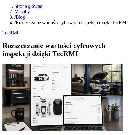
Strona główna
/
Zasoby
/
Blog
/
Rozszerzanie wartości cyfrowych inspekcji dzięki TecRMI
TecRMI
Rozszerzanie wartości cyfrowych
inspekcji dzięki TecRMI