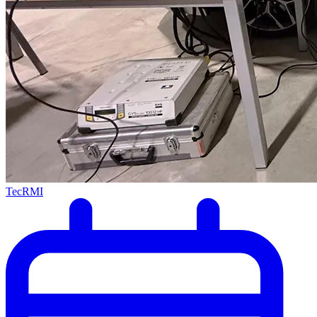
TecRMI