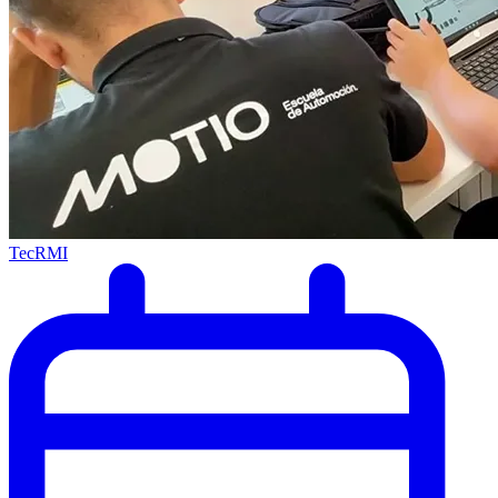
TecRMI