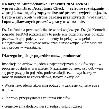
Na targach Automechanika Frankfurt 2024 TecRMI
wprowadził Direct Acceptance Check — cyfrowe rozwiązanie
zaprojektowane, aby zoptymalizować proces przyjęcia pojazdu.
Był to ważny krok w stronę bardziej przejrzystych, wydajnych
i uporządkowanych procesów pracy w warsztacie.
Dziś ta funkcja przekształciła się w coś większego. Dzięki Kontroli
pojazdu TecRMI rozszerzamy to podejście poza przyjęcie pojazdu,
przekształcając pojedyncze momenty inspekcji w w pełni
zintegrowane, modułowe rozwiązanie inspekcyjne, które wspiera
cały proces w warsztacie.
Dlaczego inspekcje pojazdów muszą ewoluować
Inspekcje pojazdów to jeden z najcenniejszych punktów styku w
procesie obsługi w warsztacie. Niezależnie od tego, czy odbywają
się przy przyjęciu pojazdu, podczas akcji sezonowych, czy w
ramach kontroli bezpieczeństwa, tworzą okazje do:
• Wczesnego identyfikowania potrzeb w zakresie konserwacji i
napraw
• Poprawy przejrzystości i zaufania klientów
• Generowania dodatkowej sprzedaży usług i części