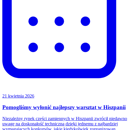
21 kwietnia 2026
Pomogliśmy wyłonić najlepszy warsztat w Hiszpanii
Niezależny rynek części zamiennych w Hiszpanii zwrócił niedawno
uwagę na doskonałość techniczną dzięki jednemu z najbardziej
wymagających konkursów, jakie kiedykolwiek zorganizowan...