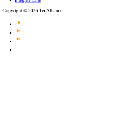
Integrity Line
Copyright © 2026 TecAlliance