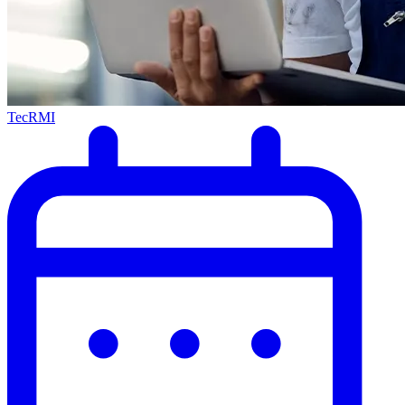
TecRMI