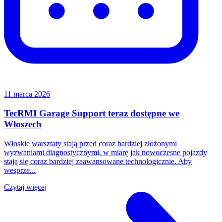
11 marca 2026
TecRMI Garage Support teraz dostępne we
Włoszech
Włoskie warsztaty stają przed coraz bardziej złożonymi
wyzwaniami diagnostycznymi, w miarę jak nowoczesne pojazdy
stają się coraz bardziej zaawansowane technologicznie. Aby
wesprze...
Czytaj więcej