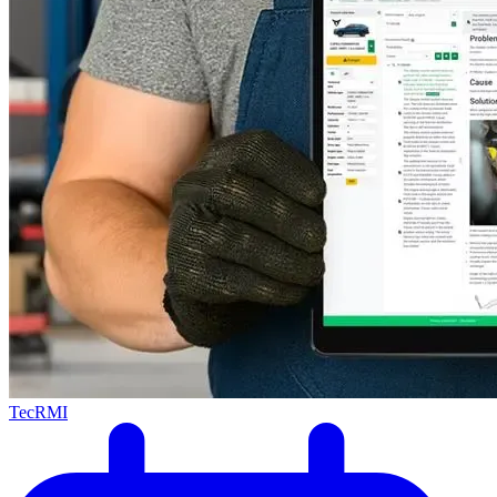
TecRMI