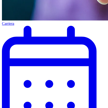
Carriera