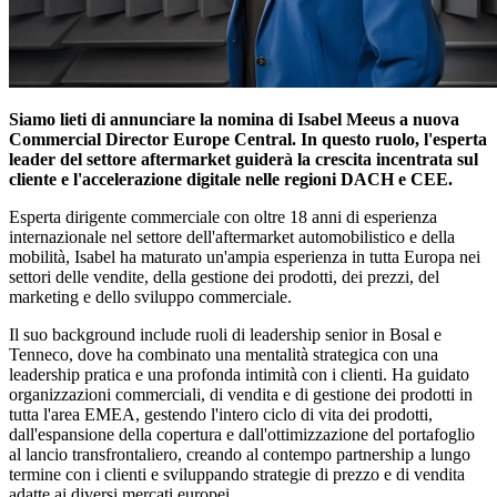
Siamo lieti di annunciare la nomina di Isabel Meeus a nuova
Commercial Director Europe Central. In questo ruolo, l'esperta
leader del settore aftermarket guiderà la crescita incentrata sul
cliente e l'accelerazione digitale nelle regioni DACH e CEE.
Esperta dirigente commerciale con oltre 18 anni di esperienza
internazionale nel settore dell'aftermarket automobilistico e della
mobilità, Isabel ha maturato un'ampia esperienza in tutta Europa nei
settori delle vendite, della gestione dei prodotti, dei prezzi, del
marketing e dello sviluppo commerciale.
Il suo background include ruoli di leadership senior in Bosal e
Tenneco, dove ha combinato una mentalità strategica con una
leadership pratica e una profonda intimità con i clienti. Ha guidato
organizzazioni commerciali, di vendita e di gestione dei prodotti in
tutta l'area EMEA, gestendo l'intero ciclo di vita dei prodotti,
dall'espansione della copertura e dall'ottimizzazione del portafoglio
al lancio transfrontaliero, creando al contempo partnership a lungo
termine con i clienti e sviluppando strategie di prezzo e di vendita
adatte ai diversi mercati europei.