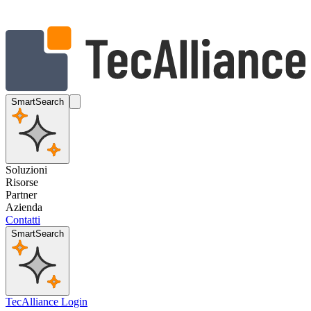
SmartSearch
Soluzioni
Risorse
Partner
Azienda
Contatti
SmartSearch
TecAlliance Login