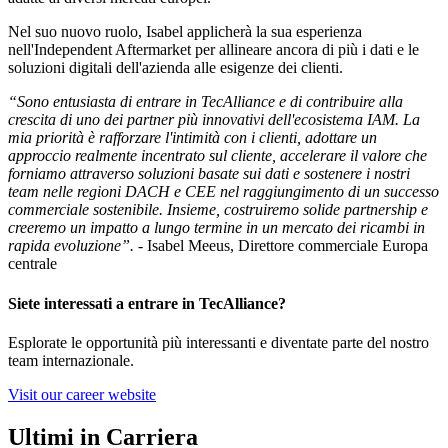
Nel suo nuovo ruolo, Isabel applicherà la sua esperienza
nell'Independent Aftermarket per allineare ancora di più i dati e le
soluzioni digitali dell'azienda alle esigenze dei clienti.
“Sono entusiasta di entrare in TecAlliance e di contribuire alla
crescita di uno dei partner più innovativi dell'ecosistema IAM. La
mia priorità è rafforzare l'intimità con i clienti, adottare un
approccio realmente incentrato sul cliente, accelerare il valore che
forniamo attraverso soluzioni basate sui dati e sostenere i nostri
team nelle regioni DACH e CEE nel raggiungimento di un successo
commerciale sostenibile. Insieme, costruiremo solide partnership e
creeremo un impatto a lungo termine in un mercato dei ricambi in
rapida evoluzione”.
- Isabel Meeus, Direttore commerciale Europa
centrale
Siete interessati a entrare in TecAlliance?
Esplorate le opportunità più interessanti e diventate parte del nostro
team internazionale.
Visit our career website
Ultimi in Carriera