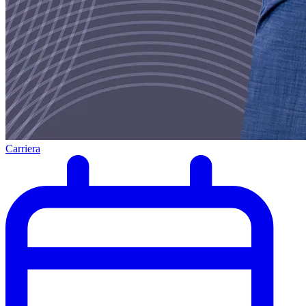
Carriera