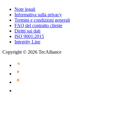
Note legali
Informativa sulla privacy
Termini e condizioni generali
FAQ del contratto cliente
Diritti sui dati
ISO 9001:2015
Integrity Line
Copyright © 2026 TecAlliance