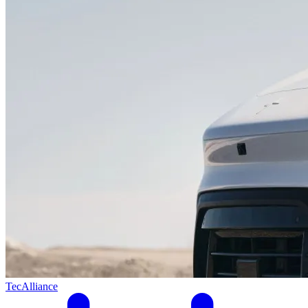
TecAlliance