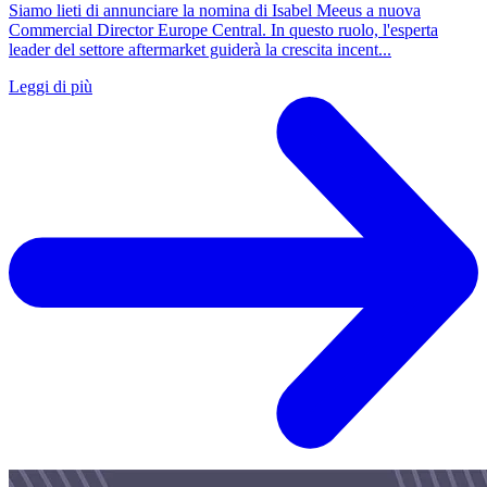
Siamo lieti di annunciare la nomina di Isabel Meeus a nuova
Commercial Director Europe Central. In questo ruolo, l'esperta
leader del settore aftermarket guiderà la crescita incent...
Leggi di più