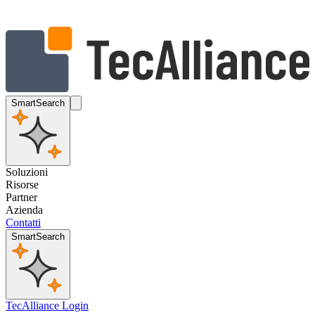
SmartSearch
Soluzioni
Risorse
Partner
Azienda
Contatti
SmartSearch
TecAlliance Login