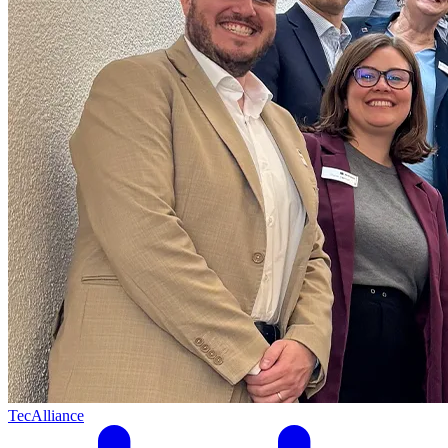
TecAlliance