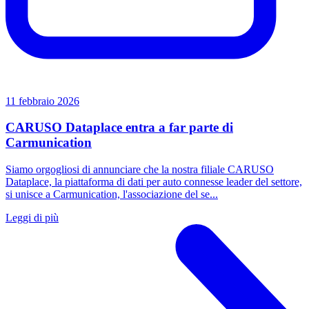
11 febbraio 2026
CARUSO Dataplace entra a far parte di
Carmunication
Siamo orgogliosi di annunciare che la nostra filiale CARUSO
Dataplace, la piattaforma di dati per auto connesse leader del settore,
si unisce a Carmunication, l'associazione del se...
Leggi di più