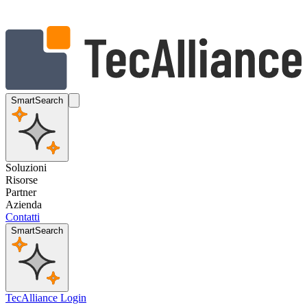
SmartSearch
Soluzioni
Risorse
Partner
Azienda
Contatti
SmartSearch
TecAlliance Login