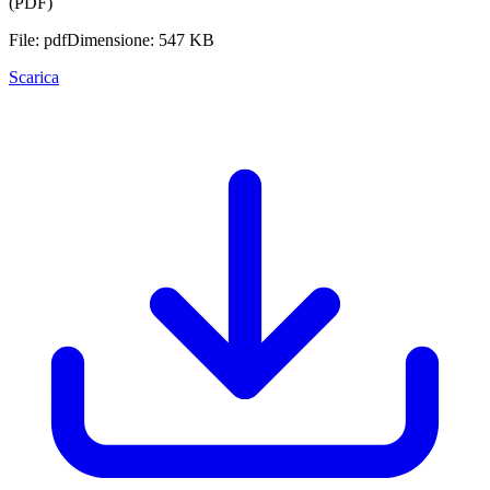
(PDF)
File: pdf
Dimensione: 547 KB
Scarica