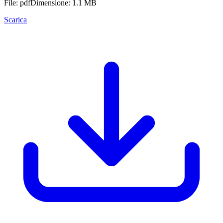
File: pdf
Dimensione: 1.1 MB
Scarica