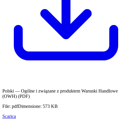
Polski — Ogólne i związane z produktem Warunki Handlowe
(OWH) (PDF)
File: pdf
Dimensione: 573 KB
Scarica