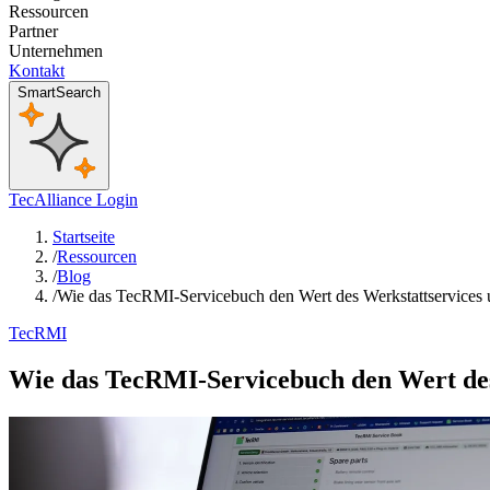
Ressourcen
Partner
Unternehmen
Kontakt
SmartSearch
TecAlliance Login
Startseite
/
Ressourcen
/
Blog
/
Wie das TecRMI-Servicebuch den Wert des Werkstattservices u
TecRMI
Wie das TecRMI-Servicebuch den Wert des