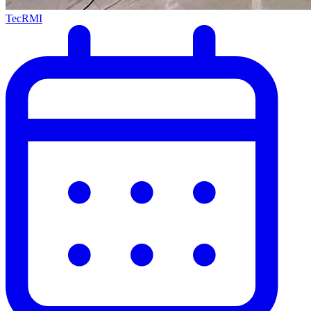
TecRMI