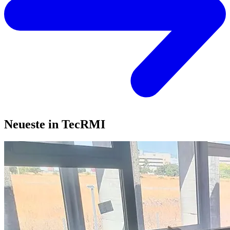
Neueste in TecRMI