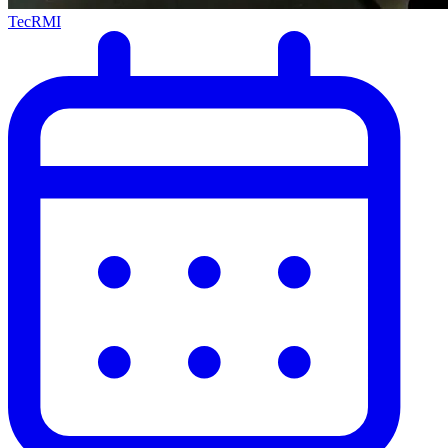
TecRMI