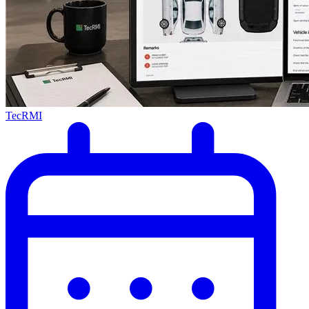
TecRMI