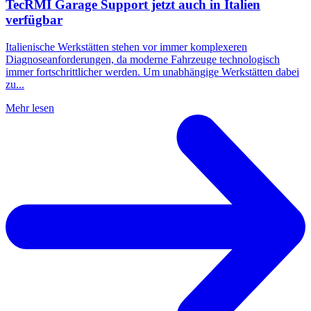
TecRMI Garage Support jetzt auch in Italien
verfügbar
Italienische Werkstätten stehen vor immer komplexeren
Diagnoseanforderungen, da moderne Fahrzeuge technologisch
immer fortschrittlicher werden. Um unabhängige Werkstätten dabei
zu...
Mehr lesen