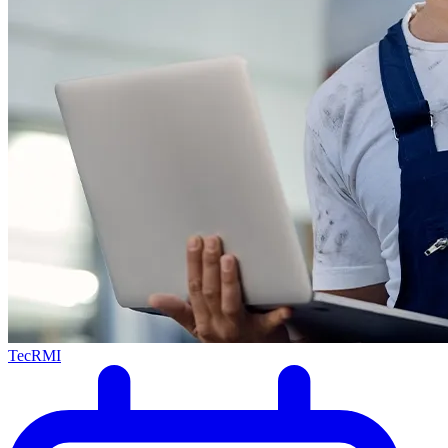
TecRMI