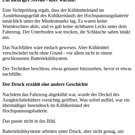
Eine Sichtprüfung ergab, dass der Kühlmittelstand im
Ausdehnungsgefäß des Kühlkreislaufs der Hochspannungsbatterie
tatsächlich unter der Mindestmarke lag. Es waren keine
Warnleuchten aktiv, und es gab keine sichtbaren Lecks unter dem
Fahrzeug. Der Unterboden war trocken, die Schläuche sahen intakt
aus.
Das Nachfüllen wäre einfach gewesen. Aber Kühlmittel
verschwindet nicht ohne Grund - vor allem nicht in einem
geschlossenen Batteriekühlsystem.
Der Techniker beschloss, etwas genauer hinzusehen, bevor er etwas
nachfüllte.
Der Druck erzählt eine andere Geschichte
Nachdem das Fahrzeug abgekühlt war, wurde der Deckel des
Ausgleichsbehälters vorsichtig geöffnet. Was sofort auffiel, war ein
übermäßiger Innendruck im Kühlkreislauf der
Hochspannungsbatterie.
Das passte nicht in das Bild.
Batteriekühlsysteme arbeiten unter Druck, aber nicht genug, um