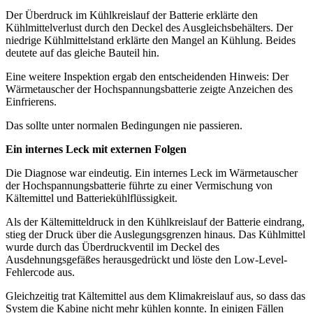
Der Überdruck im Kühlkreislauf der Batterie erklärte den
Kühlmittelverlust durch den Deckel des Ausgleichsbehälters. Der
niedrige Kühlmittelstand erklärte den Mangel an Kühlung. Beides
deutete auf das gleiche Bauteil hin.
Eine weitere Inspektion ergab den entscheidenden Hinweis: Der
Wärmetauscher der Hochspannungsbatterie zeigte Anzeichen des
Einfrierens.
Das sollte unter normalen Bedingungen nie passieren.
Ein internes Leck mit externen Folgen
Die Diagnose war eindeutig. Ein internes Leck im Wärmetauscher
der Hochspannungsbatterie führte zu einer Vermischung von
Kältemittel und Batteriekühlflüssigkeit.
Als der Kältemitteldruck in den Kühlkreislauf der Batterie eindrang,
stieg der Druck über die Auslegungsgrenzen hinaus. Das Kühlmittel
wurde durch das Überdruckventil im Deckel des
Ausdehnungsgefäßes herausgedrückt und löste den Low-Level-
Fehlercode aus.
Gleichzeitig trat Kältemittel aus dem Klimakreislauf aus, so dass das
System die Kabine nicht mehr kühlen konnte. In einigen Fällen