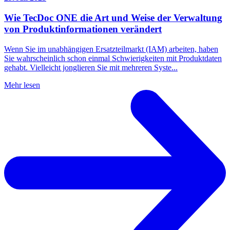
Wie TecDoc ONE die Art und Weise der Verwaltung
von Produktinformationen verändert
Wenn Sie im unabhängigen Ersatzteilmarkt (IAM) arbeiten, haben
Sie wahrscheinlich schon einmal Schwierigkeiten mit Produktdaten
gehabt. Vielleicht jonglieren Sie mit mehreren Syste...
Mehr lesen