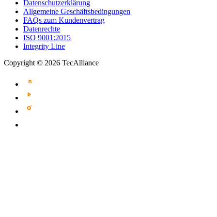
Datenschutzerklärung
Allgemeine Geschäftsbedingungen
FAQs zum Kundenvertrag
Datenrechte
ISO 9001:2015
Integrity Line
Copyright © 2026 TecAlliance