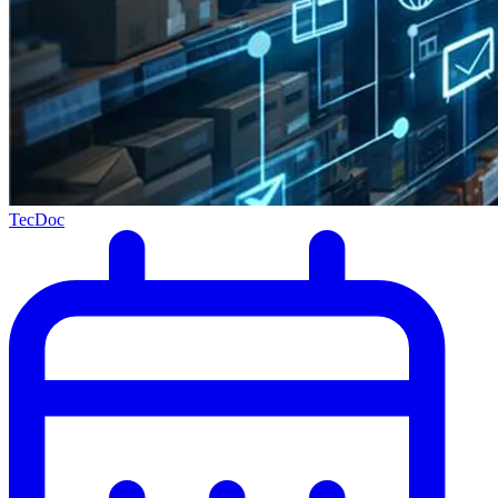
TecDoc