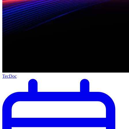
TecDoc