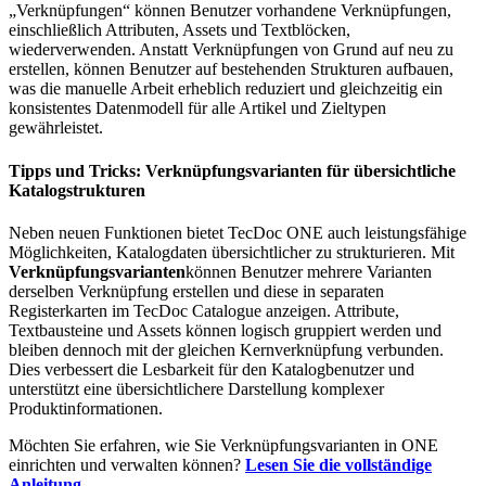
„Verknüpfungen“ können Benutzer vorhandene Verknüpfungen,
einschließlich Attributen, Assets und Textblöcken,
wiederverwenden. Anstatt Verknüpfungen von Grund auf neu zu
erstellen, können Benutzer auf bestehenden Strukturen aufbauen,
was die manuelle Arbeit erheblich reduziert und gleichzeitig ein
konsistentes Datenmodell für alle Artikel und Zieltypen
gewährleistet.
Tipps und Tricks: Verknüpfungsvarianten für übersichtliche
Katalogstrukturen
Neben neuen Funktionen bietet TecDoc ONE auch leistungsfähige
Möglichkeiten, Katalogdaten übersichtlicher zu strukturieren. Mit
Verknüpfungsvarianten
können Benutzer mehrere Varianten
derselben Verknüpfung erstellen und diese in separaten
Registerkarten im TecDoc Catalogue anzeigen. Attribute,
Textbausteine und Assets können logisch gruppiert werden und
bleiben dennoch mit der gleichen Kernverknüpfung verbunden.
Dies verbessert die Lesbarkeit für den Katalogbenutzer und
unterstützt eine übersichtlichere Darstellung komplexer
Produktinformationen.
Möchten Sie erfahren, wie Sie Verknüpfungsvarianten in ONE
einrichten und verwalten können?
Lesen Sie die vollständige
Anleitung
.