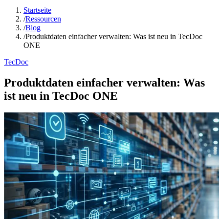
Startseite
/
Ressourcen
/
Blog
/
Produktdaten einfacher verwalten: Was ist neu in TecDoc
ONE
TecDoc
Produktdaten einfacher verwalten: Was
ist neu in TecDoc ONE