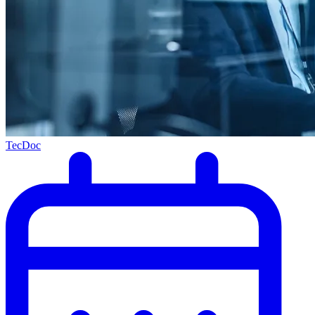
TecDoc