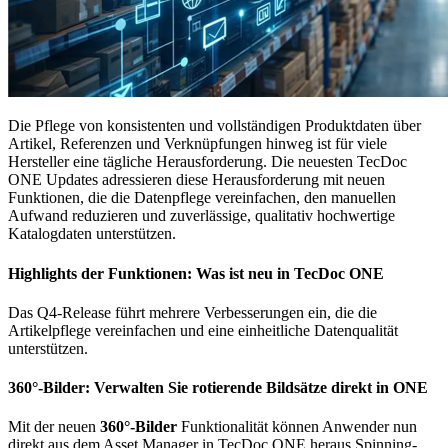
Die Pflege von konsistenten und vollständigen Produktdaten über
Artikel, Referenzen und Verknüpfungen hinweg ist für viele
Hersteller eine tägliche Herausforderung. Die neuesten TecDoc
ONE Updates adressieren diese Herausforderung mit neuen
Funktionen, die die Datenpflege vereinfachen, den manuellen
Aufwand reduzieren und zuverlässige, qualitativ hochwertige
Katalogdaten unterstützen.
Highlights der Funktionen: Was ist neu in TecDoc ONE
Das Q4-Release führt mehrere Verbesserungen ein, die die
Artikelpflege vereinfachen und eine einheitliche Datenqualität
unterstützen.
360°-Bilder: Verwalten Sie rotierende Bildsätze direkt in ONE
Mit der neuen
360°-Bilder
Funktionalität können Anwender nun
direkt aus dem Asset Manager in TecDoc ONE heraus Spinning-