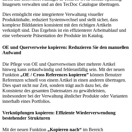
Imagesets verwalten und an den TecDoc Catalogue übertragen.
Dies ermöglicht eine integriertere Verwaltung visueller
Produktinhalte, reduziert Systemwechsel und stellt sicher, dass
komplexe Bilddateien konsistent mit den richtigen Artikeln
verknüpft sind. Das Ergebnis ist ein effizienterer Arbeitsablauf und
eine verbesserte Präsentation der Produkte im Katalog.
OE und Querverweise kopieren: Reduzieren Sie den manuellen
Aufwand
Die Pflege von OE und Querverweisen über mehrere Artikel
hinweg kann zeitaufwändig und fehleranfällig sein. Mit der neuen
Funktion
„OE / Cross References kopieren”
können Benutzer
Referenzen schnell von einem Artikel in einen anderen übertragen.
Dies spart nicht nur Zeit, sondern trägt auch dazu bei, die
Konsistenz des gesamten Datensatzes zu gewährleisten,
insbesondere bei der Verwaltung ähnlicher Produkte oder Varianten
innerhalb eines Portfolios.
Verknüpfungen kopieren: Effiziente Wiederverwendung
bestehender Strukturen
Mit der neuen Funktion
„Kopieren nach“
im Bereich