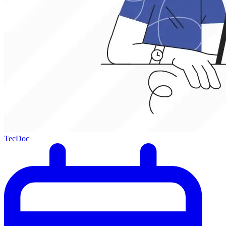
TecDoc