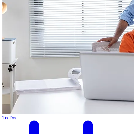
TecDoc