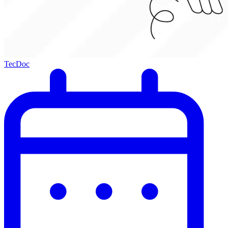
TecDoc