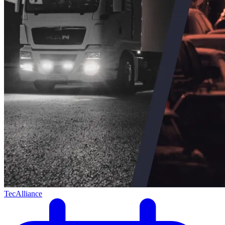
TecAlliance