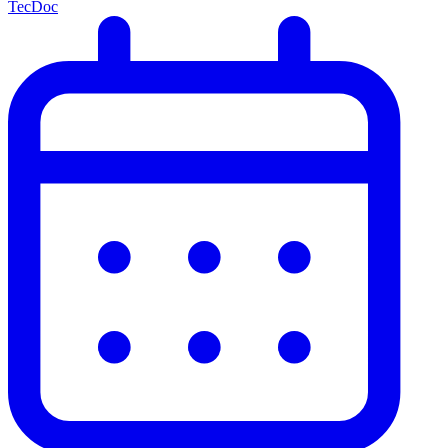
TecDoc