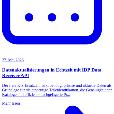
27. Mai 2026
Datenaktualisierungen in Echtzeit mit IDP Data
Receiver API
Der freie Kfz-Ersatzteilmarkt benötigt präzise und aktuelle Daten als
Grundlage für die eindeutige Teileidentifikation, die Genauigkeit der
Kataloge und effiziente nachgelagerte Pr...
Mehr lesen