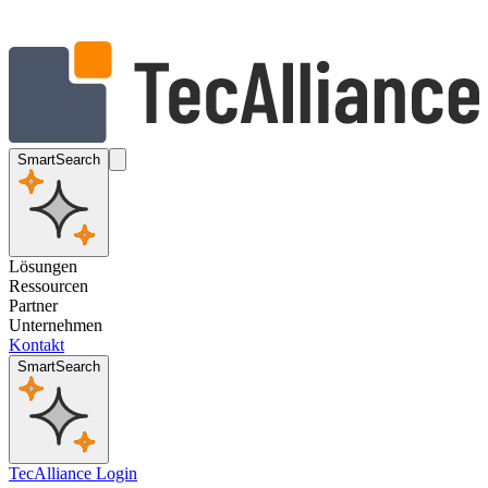
SmartSearch
Lösungen
Ressourcen
Partner
Unternehmen
Kontakt
SmartSearch
TecAlliance Login