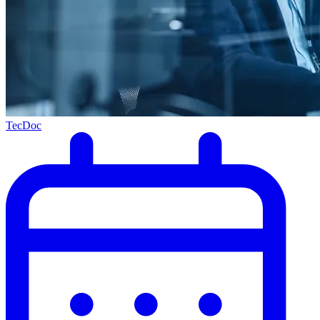
TecDoc