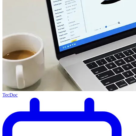
TecDoc