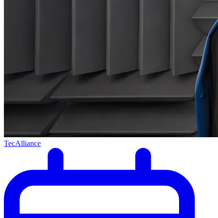
TecAlliance