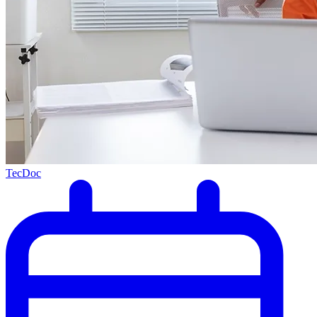
TecDoc