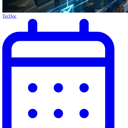
TecDoc