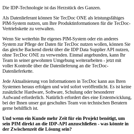
Die IDP-Technologie ist das Herzstück des Ganzen.
Als Datenlieferant können Sie TecDoc ONE als leistungsfähiges
PIM-System nutzen, um Ihre Produktinformationen für die TecDoc-
Vertriebskette zu verwalten.
Wenn Sie weiterhin Ihr eigenes PIM-System oder ein anderes
System zur Pflege der Daten für TecDoc nutzen wollen, können Sie
das gleiche Backend direkt über die IDP Data Supplier API nutzen,
ohne TecDoc ONE zu verwenden. Einmal angebunden, kann Ihr
Team in seiner gewohnten Umgebung weiterarbeiten - jetzt mit
voller Kontrolle über die Datenlieferung an die TecDoc-
Datenlieferkette.
Jede Aktualisierung von Informationen in TecDoc kann aus Ihren
Systemen heraus erfolgen und wird sofort veröffentlicht. Es ist keine
zusätzliche Hardware, Software, Schulung oder besonderer
Aufwand erforderlich. Natürlich erfordert dies eine Erstentwicklung,
bei der Ihnen unser gut geschultes Team von technischen Beratern
gerne behilflich ist.
Und wenn ein Kunde mehr Zeit für ein Projekt benötigt, um
sein PIM direkt an die IDP-API anzuschließen - was könnte in
der Zwischenzeit die Lösung sein?