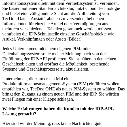
Informationssystem direkt mit dem Vertriebssystem zu verbinden.
Sie basiert auf einer Standardarchitektur, nutzt Cloud-Technologie
und bietet eine völlig andere Sicht auf die Aufbereitung von
TecDoc-Daten. Anstatt Tabellen zu versenden, bei denen
Informationen für einzelne Artikel oder Verknüpfungen aus
mehreren verschiedenen Tabellen gesammelt werden müssen,
verarbeitet die IDP-Schnittstelle einzelne Geschäftsobjekte wie
Artikel, Verknüpfungen oder Assets (Bilder).
Jedes Unternehmen mit einem eigenen PIM- oder
Datenhaltungssystem sollte meiner Meinung nach von der
Einführung der IDP-API profitieren. Sie ist näher an den echten
Geschäftsobjekten und eröffnet die Möglichkeit, bestehende
Systeme und Geschäftsprozesse zu aktualisieren.
Unternehmen, die zum ersten Mal ein
Produktinformationsmanagement-System (PIM) einführen wollen,
empfehlen wir, TecDoc ONE als neues PIM-System zu wählen. Das
bringt den Zugang zu einem neuen PIM und der IDP. Sie würden
zwei Fliegen mit einer Klappe schlagen.
Welche Erfahrungen haben die Kunden mit der IDP-API-
Lösung gemacht?
Hier sind wir der Meinung, dass keine Nachrichten gute