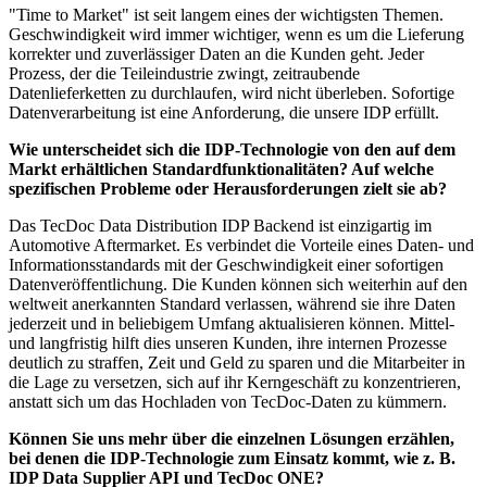
"Time to Market" ist seit langem eines der wichtigsten Themen.
Geschwindigkeit wird immer wichtiger, wenn es um die Lieferung
korrekter und zuverlässiger Daten an die Kunden geht. Jeder
Prozess, der die Teileindustrie zwingt, zeitraubende
Datenlieferketten zu durchlaufen, wird nicht überleben. Sofortige
Datenverarbeitung ist eine Anforderung, die unsere IDP erfüllt.
Wie unterscheidet sich die IDP-Technologie von den auf dem
Markt erhältlichen Standardfunktionalitäten? Auf welche
spezifischen Probleme oder Herausforderungen zielt sie ab?
Das TecDoc Data Distribution IDP Backend ist einzigartig im
Automotive Aftermarket. Es verbindet die Vorteile eines Daten- und
Informationsstandards mit der Geschwindigkeit einer sofortigen
Datenveröffentlichung. Die Kunden können sich weiterhin auf den
weltweit anerkannten Standard verlassen, während sie ihre Daten
jederzeit und in beliebigem Umfang aktualisieren können. Mittel-
und langfristig hilft dies unseren Kunden, ihre internen Prozesse
deutlich zu straffen, Zeit und Geld zu sparen und die Mitarbeiter in
die Lage zu versetzen, sich auf ihr Kerngeschäft zu konzentrieren,
anstatt sich um das Hochladen von TecDoc-Daten zu kümmern.
Können Sie uns mehr über die einzelnen Lösungen erzählen,
bei denen die IDP-Technologie zum Einsatz kommt, wie z. B.
IDP Data Supplier API und TecDoc ONE?