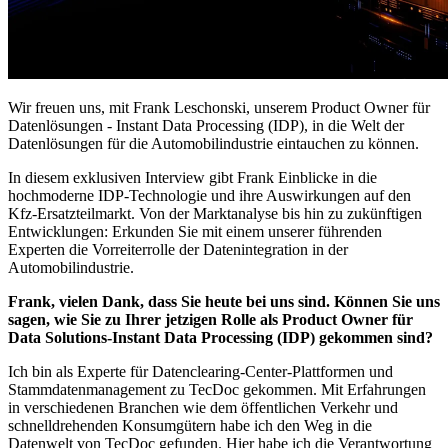
Wir freuen uns, mit Frank Leschonski, unserem Product Owner für
Datenlösungen - Instant Data Processing (IDP), in die Welt der
Datenlösungen für die Automobilindustrie eintauchen zu können.
In diesem exklusiven Interview gibt Frank Einblicke in die
hochmoderne IDP-Technologie und ihre Auswirkungen auf den
Kfz-Ersatzteilmarkt. Von der Marktanalyse bis hin zu zukünftigen
Entwicklungen: Erkunden Sie mit einem unserer führenden
Experten die Vorreiterrolle der Datenintegration in der
Automobilindustrie.
Frank, vielen Dank, dass Sie heute bei uns sind. Können Sie uns
sagen, wie Sie zu Ihrer jetzigen Rolle als Product Owner für
Data Solutions-Instant Data Processing (IDP) gekommen sind?
Ich bin als Experte für Datenclearing-Center-Plattformen und
Stammdatenmanagement zu TecDoc gekommen. Mit Erfahrungen
in verschiedenen Branchen wie dem öffentlichen Verkehr und
schnelldrehenden Konsumgütern habe ich den Weg in die
Datenwelt von TecDoc gefunden. Hier habe ich die Verantwortung