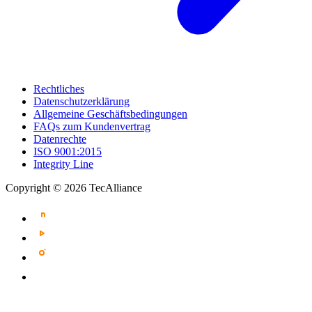
Rechtliches
Datenschutzerklärung
Allgemeine Geschäftsbedingungen
FAQs zum Kundenvertrag
Datenrechte
ISO 9001:2015
Integrity Line
Copyright © 2026 TecAlliance