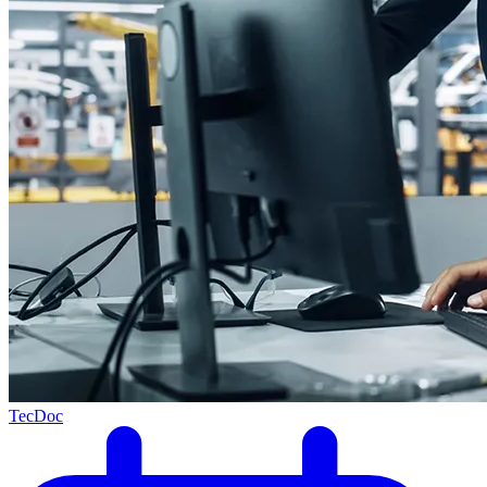
TecDoc