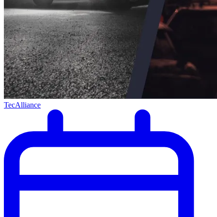
TecAlliance