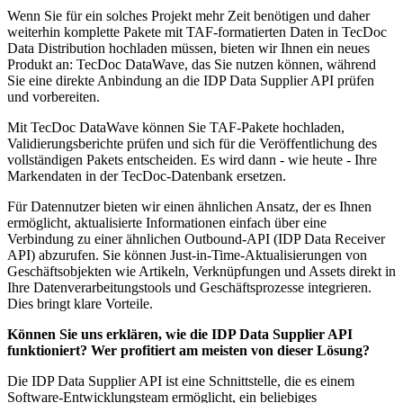
Wenn Sie für ein solches Projekt mehr Zeit benötigen und daher
weiterhin komplette Pakete mit TAF-formatierten Daten in TecDoc
Data Distribution hochladen müssen, bieten wir Ihnen ein neues
Produkt an: TecDoc DataWave, das Sie nutzen können, während
Sie eine direkte Anbindung an die IDP Data Supplier API prüfen
und vorbereiten.
Mit TecDoc DataWave können Sie TAF-Pakete hochladen,
Validierungsberichte prüfen und sich für die Veröffentlichung des
vollständigen Pakets entscheiden. Es wird dann - wie heute - Ihre
Markendaten in der TecDoc-Datenbank ersetzen.
Für Datennutzer bieten wir einen ähnlichen Ansatz, der es Ihnen
ermöglicht, aktualisierte Informationen einfach über eine
Verbindung zu einer ähnlichen Outbound-API (IDP Data Receiver
API) abzurufen. Sie können Just-in-Time-Aktualisierungen von
Geschäftsobjekten wie Artikeln, Verknüpfungen und Assets direkt in
Ihre Datenverarbeitungstools und Geschäftsprozesse integrieren.
Dies bringt klare Vorteile.
Können Sie uns erklären, wie die IDP Data Supplier API
funktioniert? Wer profitiert am meisten von dieser Lösung?
Die IDP Data Supplier API ist eine Schnittstelle, die es einem
Software-Entwicklungsteam ermöglicht, ein beliebiges