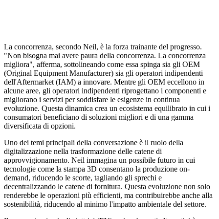
La concorrenza, secondo Neil, è la forza trainante del progresso.
"Non bisogna mai avere paura della concorrenza. La concorrenza
migliora", afferma, sottolineando come essa spinga sia gli OEM
(Original Equipment Manufacturer) sia gli operatori indipendenti
dell'Aftermarket (IAM) a innovare. Mentre gli OEM eccellono in
alcune aree, gli operatori indipendenti riprogettano i componenti e
migliorano i servizi per soddisfare le esigenze in continua
evoluzione. Questa dinamica crea un ecosistema equilibrato in cui i
consumatori beneficiano di soluzioni migliori e di una gamma
diversificata di opzioni.
Uno dei temi principali della conversazione è il ruolo della
digitalizzazione nella trasformazione delle catene di
approvvigionamento. Neil immagina un possibile futuro in cui
tecnologie come la stampa 3D consentano la produzione on-
demand, riducendo le scorte, tagliando gli sprechi e
decentralizzando le catene di fornitura. Questa evoluzione non solo
renderebbe le operazioni più efficienti, ma contribuirebbe anche alla
sostenibilità, riducendo al minimo l'impatto ambientale del settore.