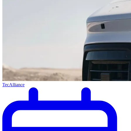
TecAlliance