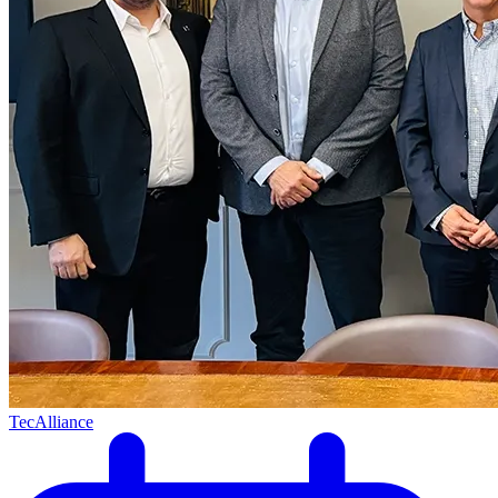
TecAlliance