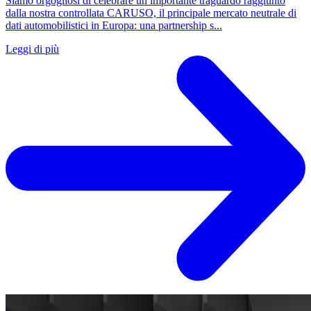
Siamo orgogliosi di celebrare un importante traguardo raggiunto
dalla nostra controllata CARUSO, il principale mercato neutrale di
dati automobilistici in Europa: una partnership s...
Leggi di più