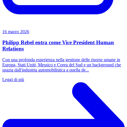
16 marzo 2026
Philipp Rebel entra come Vice President Human
Relations
Con una profonda esperienza nella gestione delle risorse umane in
Europa, Stati Uniti, Messico e Corea del Sud e un background che
spazia dall'industria automobilistica a quella de...
Leggi di più