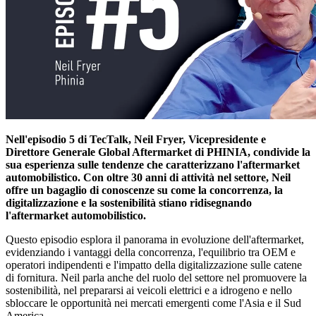
Nell'episodio 5 di TecTalk, Neil Fryer, Vicepresidente e
Direttore Generale Global Aftermarket di PHINIA, condivide la
sua esperienza sulle tendenze che caratterizzano l'aftermarket
automobilistico. Con oltre 30 anni di attività nel settore, Neil
offre un bagaglio di conoscenze su come la concorrenza, la
digitalizzazione e la sostenibilità stiano ridisegnando
l'aftermarket automobilistico.
Questo episodio esplora il panorama in evoluzione dell'aftermarket,
evidenziando i vantaggi della concorrenza, l'equilibrio tra OEM e
operatori indipendenti e l'impatto della digitalizzazione sulle catene
di fornitura. Neil parla anche del ruolo del settore nel promuovere la
sostenibilità, nel prepararsi ai veicoli elettrici e a idrogeno e nello
sbloccare le opportunità nei mercati emergenti come l'Asia e il Sud
America.