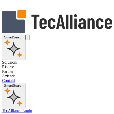
SmartSearch
Soluzioni
Risorse
Partner
Azienda
Contatti
SmartSearch
TecAlliance Login