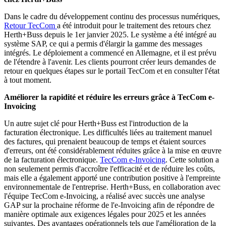
Dans le cadre du développement continu des processus numériques,
Retour TecCom
a été introduit pour le traitement des retours chez
Herth+Buss depuis le 1er janvier 2025. Le système a été intégré au
système SAP, ce qui a permis d'élargir la gamme des messages
intégrés. Le déploiement a commencé en Allemagne, et il est prévu
de l'étendre à l'avenir. Les clients pourront créer leurs demandes de
retour en quelques étapes sur le portail TecCom et en consulter l'état
à tout moment.
Améliorer la rapidité et réduire les erreurs grâce à TecCom e-
Invoicing
Un autre sujet clé pour Herth+Buss est l'introduction de la
facturation électronique. Les difficultés liées au traitement manuel
des factures, qui prenaient beaucoup de temps et étaient sources
d'erreurs, ont été considérablement réduites grâce à la mise en œuvre
de la facturation électronique.
TecCom e-Invoicing
. Cette solution a
non seulement permis d'accroître l'efficacité et de réduire les coûts,
mais elle a également apporté une contribution positive à l'empreinte
environnementale de l'entreprise. Herth+Buss, en collaboration avec
l'équipe TecCom e-Invoicing, a réalisé avec succès une analyse
GAP sur la prochaine réforme de l'e-Invoicing afin de répondre de
manière optimale aux exigences légales pour 2025 et les années
suivantes. Des avantages opérationnels tels que l'amélioration de la