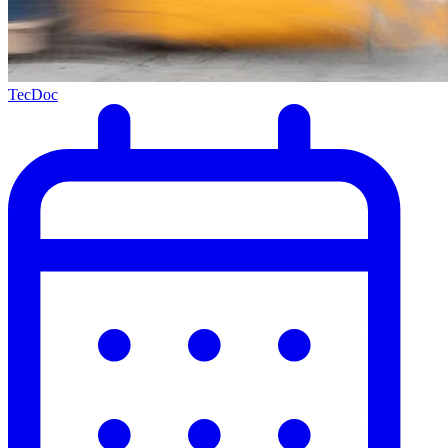
TecDoc