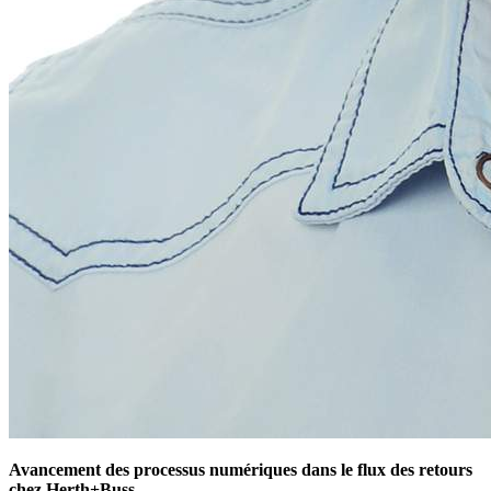
Avancement des processus numériques dans le flux des retours
chez Herth+Buss