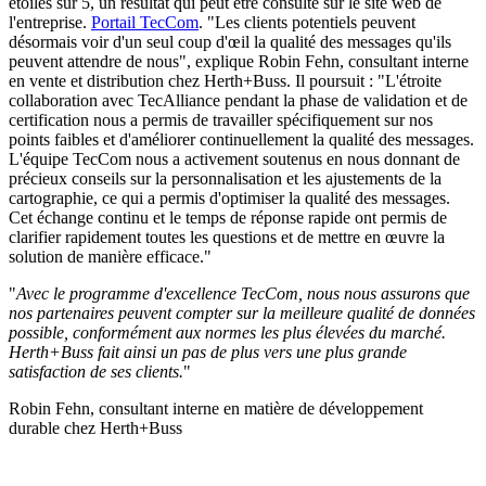
étoiles sur 5, un résultat qui peut être consulté sur le site web de
l'entreprise.
Portail TecCom
. "Les clients potentiels peuvent
désormais voir d'un seul coup d'œil la qualité des messages qu'ils
peuvent attendre de nous", explique Robin Fehn, consultant interne
en vente et distribution chez Herth+Buss. Il poursuit : "L'étroite
collaboration avec TecAlliance pendant la phase de validation et de
certification nous a permis de travailler spécifiquement sur nos
points faibles et d'améliorer continuellement la qualité des messages.
L'équipe TecCom nous a activement soutenus en nous donnant de
précieux conseils sur la personnalisation et les ajustements de la
cartographie, ce qui a permis d'optimiser la qualité des messages.
Cet échange continu et le temps de réponse rapide ont permis de
clarifier rapidement toutes les questions et de mettre en œuvre la
solution de manière efficace."
"
Avec le programme d'excellence TecCom, nous nous assurons que
nos partenaires peuvent compter sur la meilleure qualité de données
possible, conformément aux normes les plus élevées du marché.
Herth+Buss fait ainsi un pas de plus vers une plus grande
satisfaction de ses clients.
"
Robin Fehn, consultant interne en matière de développement
durable chez Herth+Buss