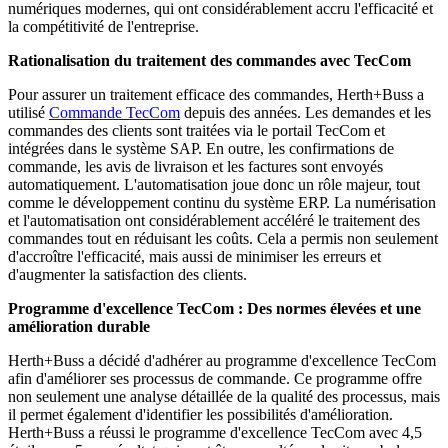
numériques modernes, qui ont considérablement accru l'efficacité et
la compétitivité de l'entreprise.
Rationalisation du traitement des commandes avec TecCom
Pour assurer un traitement efficace des commandes, Herth+Buss a
utilisé
Commande TecCom
depuis des années. Les demandes et les
commandes des clients sont traitées via le portail TecCom et
intégrées dans le système SAP. En outre, les confirmations de
commande, les avis de livraison et les factures sont envoyés
automatiquement. L'automatisation joue donc un rôle majeur, tout
comme le développement continu du système ERP. La numérisation
et l'automatisation ont considérablement accéléré le traitement des
commandes tout en réduisant les coûts. Cela a permis non seulement
d'accroître l'efficacité, mais aussi de minimiser les erreurs et
d'augmenter la satisfaction des clients.
Programme d'excellence TecCom : Des normes élevées et une
amélioration durable
Herth+Buss a décidé d'adhérer au programme d'excellence TecCom
afin d'améliorer ses processus de commande. Ce programme offre
non seulement une analyse détaillée de la qualité des processus, mais
il permet également d'identifier les possibilités d'amélioration.
Herth+Buss a réussi le programme d'excellence TecCom avec 4,5