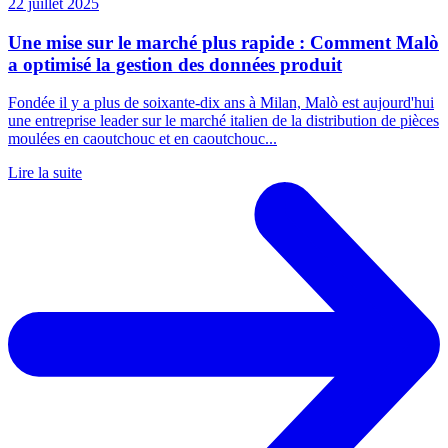
22 juillet 2025
Une mise sur le marché plus rapide : Comment Malò
a optimisé la gestion des données produit
Fondée il y a plus de soixante-dix ans à Milan, Malò est aujourd'hui
une entreprise leader sur le marché italien de la distribution de pièces
moulées en caoutchouc et en caoutchouc...
Lire la suite