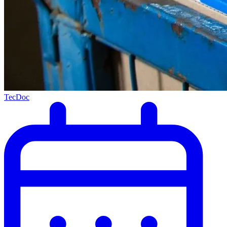
TecDoc