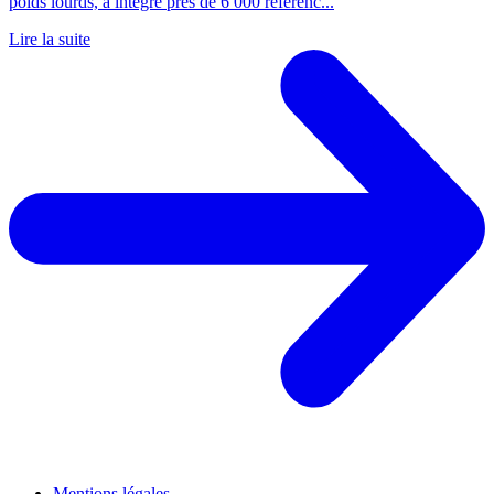
poids lourds, a intégré près de 6 000 référenc...
Lire la suite
Mentions légales