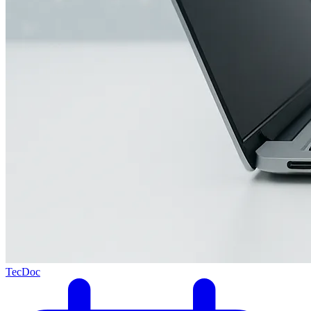
TecDoc