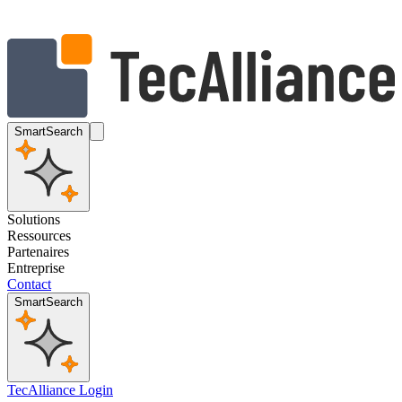
SmartSearch
Solutions
Ressources
Partenaires
Entreprise
Contact
SmartSearch
TecAlliance Login