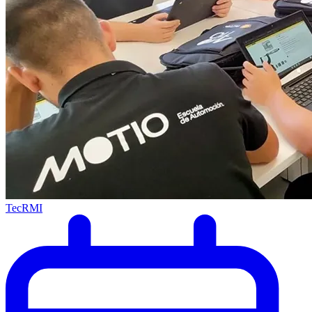
TecRMI