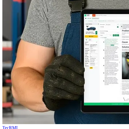
TecRMI