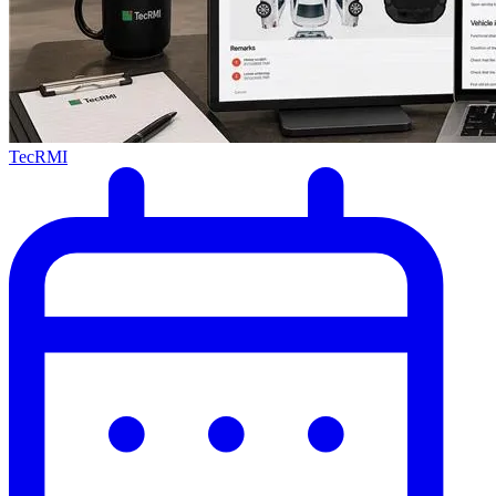
TecRMI