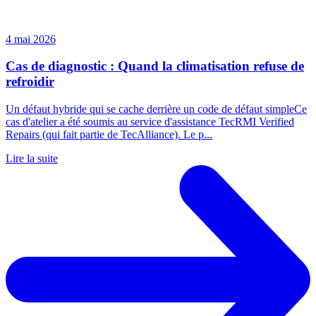
4 mai 2026
Cas de diagnostic : Quand la climatisation refuse de
refroidir
Un défaut hybride qui se cache derrière un code de défaut simpleCe
cas d'atelier a été soumis au service d'assistance TecRMI Verified
Repairs (qui fait partie de TecAlliance). Le p...
Lire la suite