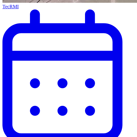
TecRMI