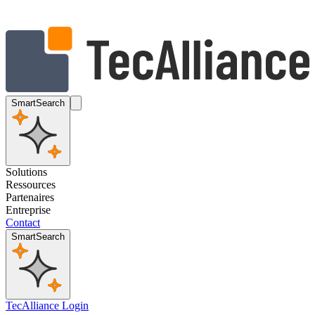
SmartSearch
Solutions
Ressources
Partenaires
Entreprise
Contact
SmartSearch
TecAlliance Login