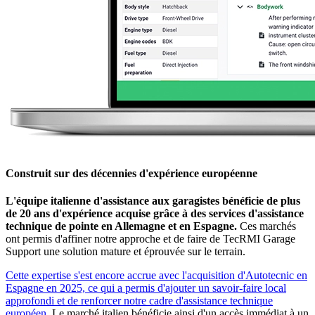
Construit sur des décennies d'expérience européenne
L'équipe italienne d'assistance aux garagistes bénéficie de plus
de 20 ans d'expérience acquise grâce à des services d'assistance
technique de pointe en Allemagne et en Espagne.
Ces marchés
ont permis d'affiner notre approche et de faire de TecRMI Garage
Support une solution mature et éprouvée sur le terrain.
Cette expertise s'est encore accrue avec l'acquisition d'Autotecnic en
Espagne en 2025, ce qui a permis d'ajouter un savoir-faire local
approfondi et de renforcer notre cadre d'assistance technique
européen.
Le marché italien bénéficie ainsi d'un accès immédiat à un