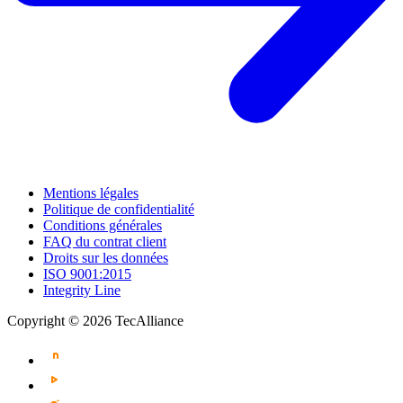
Mentions légales
Politique de confidentialité
Conditions générales
FAQ du contrat client
Droits sur les données
ISO 9001:2015
Integrity Line
Copyright © 2026 TecAlliance