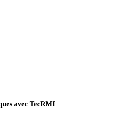
riques avec TecRMI