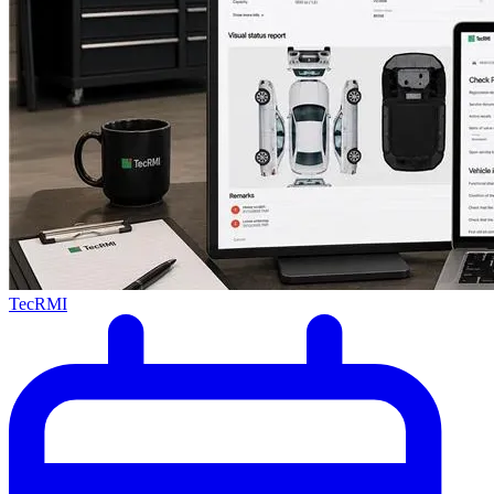
TecRMI