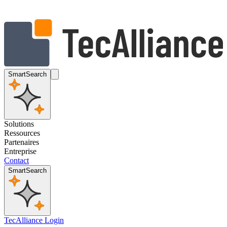
SmartSearch
Solutions
Ressources
Partenaires
Entreprise
Contact
SmartSearch
TecAlliance Login