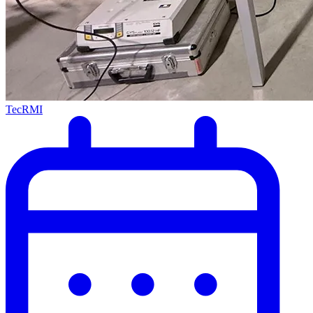
TecRMI