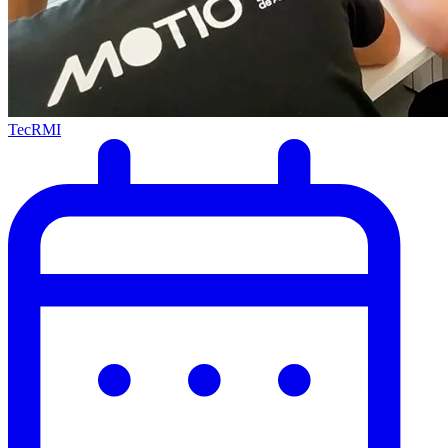
TecRMI