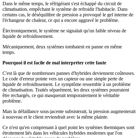
Dans le même temps, le réfrigérant s'est échappé du circuit de
climatisation, empêchant le système de refroidir l'habitacle. Dans
certains cas, le déséquilibre de pression a provoqué le gel interne de
l'échangeur de chaleur, ce qui a encore aggravé le problème.
Électroniquement, le système ne signalait qu'un faible niveau de
liquide de refroidissement.
Mécaniquement, deux systèmes tombaient en panne en même
temps.
Pourquoi il est facile de mal interpréter cette faute
C'est là que de nombreuses pannes d'hybrides deviennent coûteuses.
Le code d'erreur pointe vers un capteur ou une simple perte de
liquide de refroidissement. Le symptôme ressemble à un problème
de climatisation. Traités séparément, les deux systèmes pourraient
être rechargés, ce qui masquerait temporairement le véritable
problème.
Mais la défaillance sous-jacente subsisterait, la pression augmenterait
à nouveau et le client reviendrait avec la même plainte.
Ce n'est qu'en comprenant à quel point les systèmes thermiques sont
étroitement liés dans les véhicules hybrides modernes que l'on