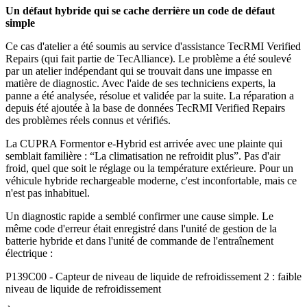
Un défaut hybride qui se cache derrière un code de défaut
simple
Ce cas d'atelier a été soumis au service d'assistance TecRMI Verified
Repairs (qui fait partie de TecAlliance). Le problème a été soulevé
par un atelier indépendant qui se trouvait dans une impasse en
matière de diagnostic. Avec l'aide de ses techniciens experts, la
panne a été analysée, résolue et validée par la suite. La réparation a
depuis été ajoutée à la base de données TecRMI Verified Repairs
des problèmes réels connus et vérifiés.
La CUPRA Formentor e-Hybrid est arrivée avec une plainte qui
semblait familière : “La climatisation ne refroidit plus”. Pas d'air
froid, quel que soit le réglage ou la température extérieure. Pour un
véhicule hybride rechargeable moderne, c'est inconfortable, mais ce
n'est pas inhabituel.
Un diagnostic rapide a semblé confirmer une cause simple. Le
même code d'erreur était enregistré dans l'unité de gestion de la
batterie hybride et dans l'unité de commande de l'entraînement
électrique :
P139C00 - Capteur de niveau de liquide de refroidissement 2 : faible
niveau de liquide de refroidissement