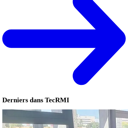
Derniers dans TecRMI