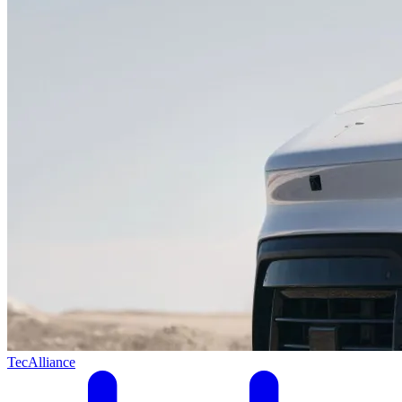
TecAlliance