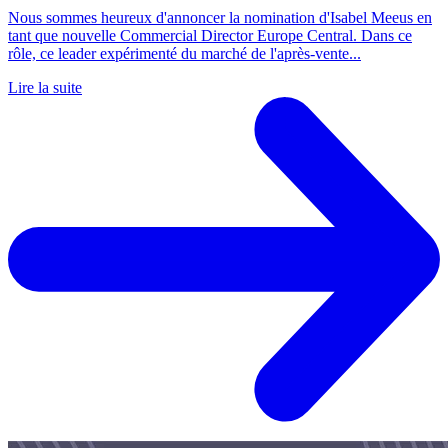
Nous sommes heureux d'annoncer la nomination d'Isabel Meeus en
tant que nouvelle Commercial Director Europe Central. Dans ce
rôle, ce leader expérimenté du marché de l'après-vente...
Lire la suite