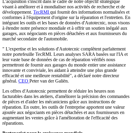
L'acquisition s'inscrit dans le cadre de notre objectif stratégique
visant à améliorer et à mondialiser nos activités de recherche et de
développement.
TecRMI
qui fournit des informations normalisées et
conformes à l'équipement d'origine sur la réparation et l'entretien. En
intégrant les outils et les bases de données d'Autotecnic, nous visons
à étendre notre présence mondiale et à offrir un soutien inégalé aux
garages, aux négociants en pièces détachées et aux fournisseurs du
marché secondaire de l'automobile.
" L'expertise et les solutions d'Autotecnic complètent parfaitement
notre portefeuille TecRMI. Leurs analyses SARA basées sur l'IA et
leur vaste base de données de cas de réparation vérifiés nous
permettront de fournir aux garages du monde entier une assistance
innovante et conviviale, les aidant à atteindre une plus grande
efficacité et une meilleure rentabilité", a déclaré notre directeur
général.
CEO
Peter van der Galiën.
Les offres d'Autotecnic permettent de réduire les heures non
facturables dans les ateliers, d'améliorer la précision des commandes
de pièces et d'aider les mécaniciens grâce aux instructions de
réparation. En outre, les outils de l'entreprise apportent une valeur
ajoutée aux négociants en pièces détachées et aux fournisseurs en
augmentant les ventes grâce à l'amélioration de l'efficacité des
réparations.