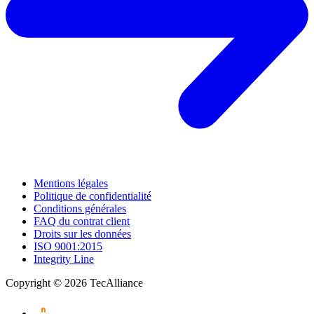
Mentions légales
Politique de confidentialité
Conditions générales
FAQ du contrat client
Droits sur les données
ISO 9001:2015
Integrity Line
Copyright © 2026 TecAlliance