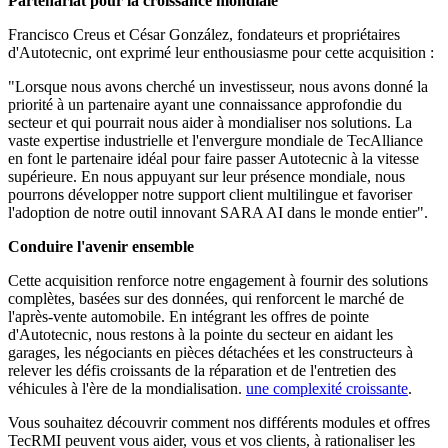
Partenariat pour la croissance mondiale
Francisco Creus et César González, fondateurs et propriétaires
d'Autotecnic, ont exprimé leur enthousiasme pour cette acquisition :
"Lorsque nous avons cherché un investisseur, nous avons donné la
priorité à un partenaire ayant une connaissance approfondie du
secteur et qui pourrait nous aider à mondialiser nos solutions. La
vaste expertise industrielle et l'envergure mondiale de TecAlliance
en font le partenaire idéal pour faire passer Autotecnic à la vitesse
supérieure. En nous appuyant sur leur présence mondiale, nous
pourrons développer notre support client multilingue et favoriser
l'adoption de notre outil innovant SARA AI dans le monde entier".
Conduire l'avenir ensemble
Cette acquisition renforce notre engagement à fournir des solutions
complètes, basées sur des données, qui renforcent le marché de
l'après-vente automobile. En intégrant les offres de pointe
d'Autotecnic, nous restons à la pointe du secteur en aidant les
garages, les négociants en pièces détachées et les constructeurs à
relever les défis croissants de la réparation et de l'entretien des
véhicules à l'ère de la mondialisation.
une complexité croissante
.
Vous souhaitez découvrir comment nos différents modules et offres
TecRMI peuvent vous aider, vous et vos clients, à rationaliser les