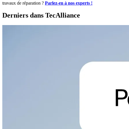
travaux de réparation ?
Parlez-en à nos experts !
Derniers dans TecAlliance