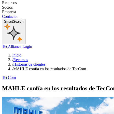
Recursos
Socios
Empresa
Contacto
SmartSearch
TecAlliance Login
Inicio
/
Recursos
/
Historias de clientes
/
MAHLE confía en los resultados de TecCom
TecCom
MAHLE confía en los resultados de TecC