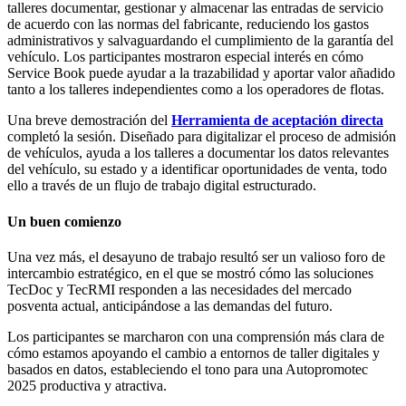
talleres documentar, gestionar y almacenar las entradas de servicio
de acuerdo con las normas del fabricante, reduciendo los gastos
administrativos y salvaguardando el cumplimiento de la garantía del
vehículo. Los participantes mostraron especial interés en cómo
Service Book puede ayudar a la trazabilidad y aportar valor añadido
tanto a los talleres independientes como a los operadores de flotas.
Una breve demostración del
Herramienta de aceptación directa
completó la sesión. Diseñado para digitalizar el proceso de admisión
de vehículos, ayuda a los talleres a documentar los datos relevantes
del vehículo, su estado y a identificar oportunidades de venta, todo
ello a través de un flujo de trabajo digital estructurado.
Un buen comienzo
Una vez más, el desayuno de trabajo resultó ser un valioso foro de
intercambio estratégico, en el que se mostró cómo las soluciones
TecDoc y TecRMI responden a las necesidades del mercado
posventa actual, anticipándose a las demandas del futuro.
Los participantes se marcharon con una comprensión más clara de
cómo estamos apoyando el cambio a entornos de taller digitales y
basados en datos, estableciendo el tono para una Autopromotec
2025 productiva y atractiva.