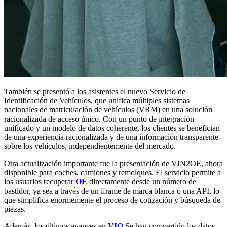
También se presentó a los asistentes el nuevo Servicio de
Identificación de Vehículos, que unifica múltiples sistemas
nacionales de matriculación de vehículos (VRM) en una solución
racionalizada de acceso único. Con un punto de integración
unificado y un modelo de datos coherente, los clientes se benefician
de una experiencia racionalizada y de una información transparente
sobre los vehículos, independientemente del mercado.
Otra actualización importante fue la presentación de VIN2OE, ahora
disponible para coches, camiones y remolques. El servicio permite a
los usuarios recuperar
OE
directamente desde un número de
bastidor, ya sea a través de un iframe de marca blanca o una API, lo
que simplifica enormemente el proceso de cotización y búsqueda de
piezas.
Además, los últimos avances en
VIO
Se han compartido los datos