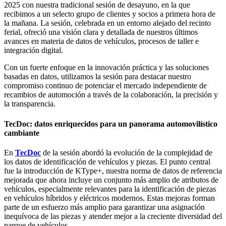
2025 con nuestra tradicional sesión de desayuno, en la que
recibimos a un selecto grupo de clientes y socios a primera hora de
la mañana. La sesión, celebrada en un entorno alejado del recinto
ferial, ofreció una visión clara y detallada de nuestros últimos
avances en materia de datos de vehículos, procesos de taller e
integración digital.
Con un fuerte enfoque en la innovación práctica y las soluciones
basadas en datos, utilizamos la sesión para destacar nuestro
compromiso continuo de potenciar el mercado independiente de
recambios de automoción a través de la colaboración, la precisión y
la transparencia.
TecDoc: datos enriquecidos para un panorama automovilístico
cambiante
En
TecDoc
de la sesión abordó la evolución de la complejidad de
los datos de identificación de vehículos y piezas. El punto central
fue la introducción de KType+, nuestra norma de datos de referencia
mejorada que ahora incluye un conjunto más amplio de atributos de
vehículos, especialmente relevantes para la identificación de piezas
en vehículos híbridos y eléctricos modernos. Estas mejoras forman
parte de un esfuerzo más amplio para garantizar una asignación
inequívoca de las piezas y atender mejor a la creciente diversidad del
parque de vehículos.