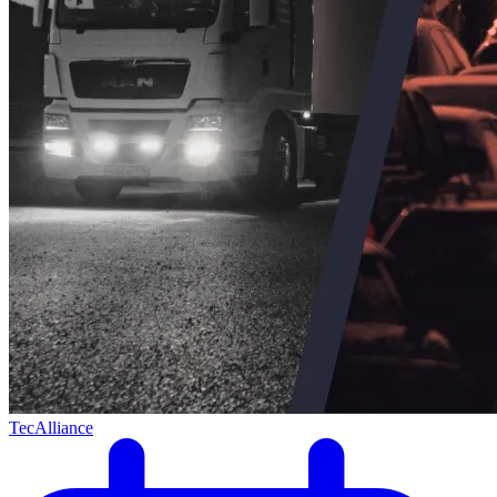
TecAlliance