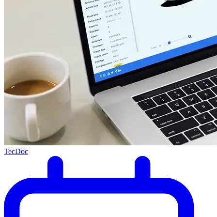
TecDoc