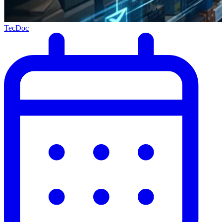
TecDoc