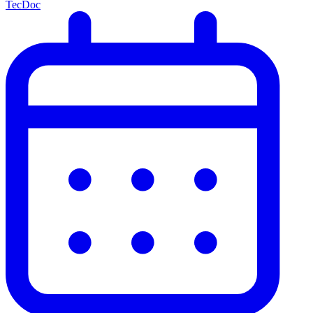
TecDoc