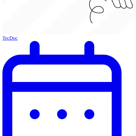
TecDoc