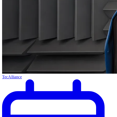
TecAlliance