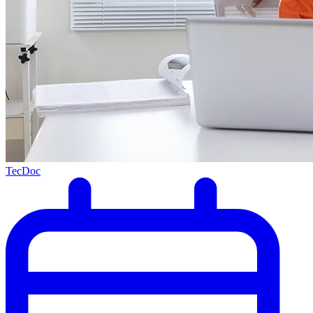
TecDoc