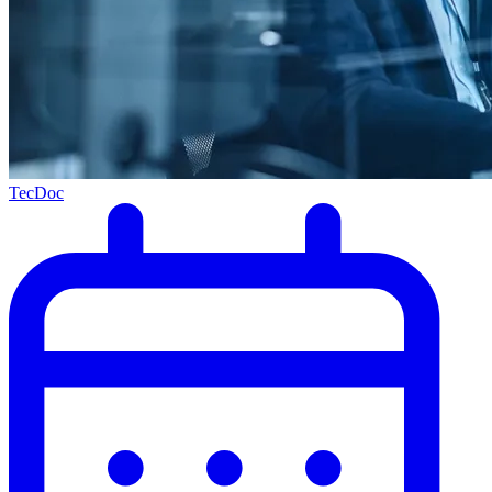
TecDoc