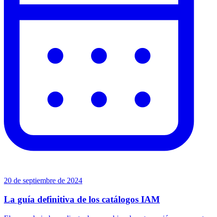
20 de septiembre de 2024
La guía definitiva de los catálogos IAM