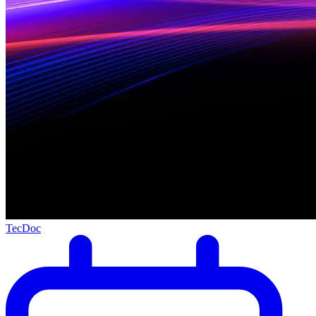
TecDoc