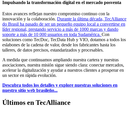
Impulsando la transformación digital en el mercado posventa
Estos avances reflejan nuestro compromiso continuo con la
innovación y la colaboración.
Durante la última década, TecAlliance
do Brasil ha pasado de ser un pequeño equipo local a convertirse en
líder regional, prestando servicio a más de 1000 marcas y dando
soporte a más de 10 000 usuarios en toda Sudamérica.
Con
soluciones como TecDoc, TecData Hub y VIO, dotamos a todos los
eslabones de la cadena de valor, desde los fabricantes hasta los
talleres, de datos precisos, estandarizados y procesables.
A medida que continuamos ampliando nuestra cartera y nuestras
asociaciones, nuestra misión sigue siendo clara: conectar mercados,
acelerar la digitalización y ayudar a nuestros clientes a prosperar en
un sector en rápida evolución.
Descubra todos los detalles y explore nuestras soluciones en
nuestro sitio web brasileño...
Últimos en TecAlliance