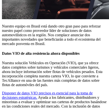
Nuestro equipo en Brasil está dando otro gran paso para reforzar
nuestro papel como proveedor líder de soluciones de datos
automovilísticos en la región. Nos complace anunciar dos
importantes novedades que beneficiarán a todo el ecosistema del
mercado posventa en Brasil.
Datos VIO de alta resistencia ahora disponibles
Nuestra solución Vehículos en Operación (VIO), que ya ofrece
datos completos sobre turismos y vehículos comerciales ligeros,
ahora incluye información sobre flotas de vehículos pesados. Esta
incorporación completa nuestra cartera VIO, lo que convierte a
TecAlliance en una de las fuentes más completas de datos sobre
flotas de automóviles del país.
Disponer de datos VIO precisos es esencial para la toma de
decisiones estratégicas.
Ayuda a los fabricantes, distribuidores y
minoristas a evaluar y optimizar sus carteras de productos basándose
en las condiciones reales del mercado. Con la inclusión de datos