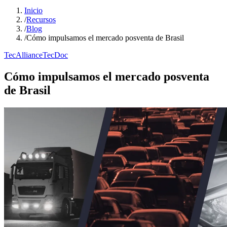
Inicio
/
Recursos
/
Blog
/
Cómo impulsamos el mercado posventa de Brasil
TecAlliance
TecDoc
Cómo impulsamos el mercado posventa
de Brasil