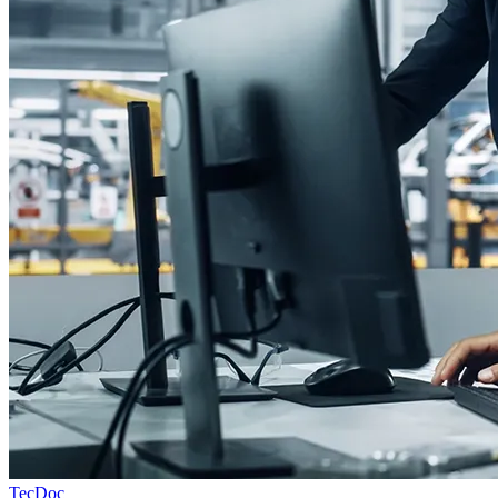
TecDoc