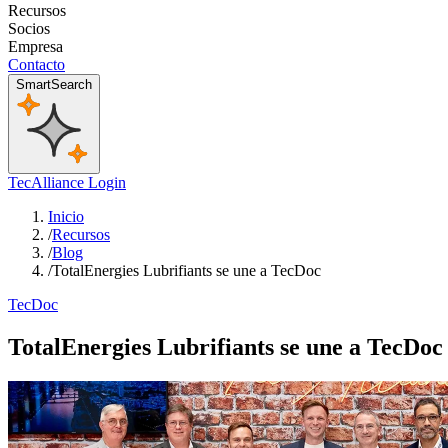
Recursos
Socios
Empresa
Contacto
SmartSearch
TecAlliance Login
Inicio
/
Recursos
/
Blog
/
TotalEnergies Lubrifiants se une a TecDoc
TecDoc
TotalEnergies Lubrifiants se une a TecDoc