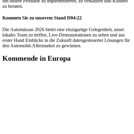
um unsere Produkte zu implementieren, zu verkaufen und Kunden
zu beraten.
Kommen Sie zu unserem Stand D04:22
Die Automässan 2026 bietet eine einzigartige Gelegenheit, unser
lokales Team zu treffen, Live-Demonstrationen zu sehen und aus
erster Hand Einblicke in die Zukunft datengesteuerter Lösungen für
den Automobil-Aftermarket zu gewinnen.
Kommende in Europa