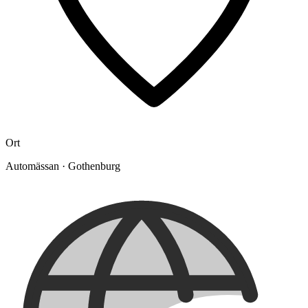
Ort
Automässan
·
Gothenburg