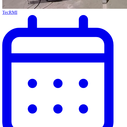
TecRMI