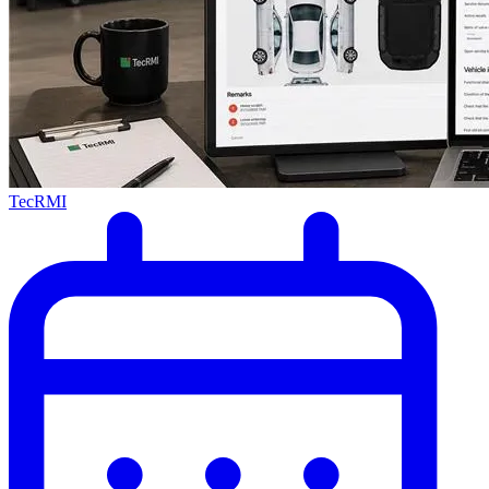
TecRMI