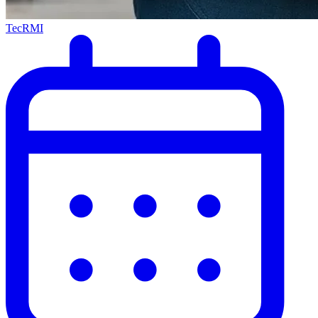
TecRMI