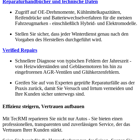
Reparaturhandbücher und technische Daten
Zugriff auf OE-Drehmomente, Kühlmittelkapazitäten,
Reifendrücke und Batteriewechselverfahren für die meisten
Fahrzeugmarken - einschließlich Hybrid- und Elektromodelle.
Stellen Sie sicher, dass jeder Winterdienst genau nach den
Vorgaben des Herstellers durchgeführt wird.
Verified Repairs
Schnellere Diagnose von typischen Fehlern der Jahreszeit -
von Heizwiderständen und Gebläsemotoren bis hin zu
eingefrorenen AGR-Ventilen und Glühkerzenfehlern.
Greifen Sie auf von Experten geprüfte Reparaturfälle aus der
Praxis zurück, damit Sie Versuch und Irrtum vermeiden und
Ihre Kunden sicher unterwegs sind.
Effizienz steigern, Vertrauen aufbauen
Mit TecRMI reparieren Sie nicht nur Autos - Sie bieten einen
professionellen, transparenten und zuverlässigen Service, der das
Vertrauen Ihrer Kunden stärkt.