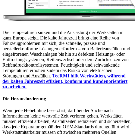
Die Temperaturen sinken und die Auslastung der Werkstätten in
ganz Europa steigt. Die kalte Jahreszeit bringt eine Reihe von
Fahrzeugproblemen mit sich, die schnelle, präzise und
herstellerkonforme Lösungen erfordern – von Batterieausfällen und
eingefrorenen Waschanlagen bis hin zu defekten Heizungs- oder
Entfrostungssystemen, Reifenwechsel oder dem Zurücksetzen von
Reifendruckkontrollsystemen. Feuchtigkeit und schwankende
Temperaturen erhöhen zudem das Risiko von elektrischen
Störungen und Ausfällen.
TecRMI hilft Werkstätten, während
der kalten Jahreszeit effizient, konform und kundenorientiert
zu arbeiten.
Die Herausforderung
Wenn jede Hebebühne besetzt ist, darf bei der Suche nach
Informationen keine wertvolle Zeit verloren gehen. Werkstätten
müssen effizient arbeiten, Ausfallzeiten reduzieren und sicherstellen,
dass jede Reparatur gemäß den OEM-Standards durchgeführt wird.
Werkstattmitarbeiter müssen oft zwischen mehreren Quellen