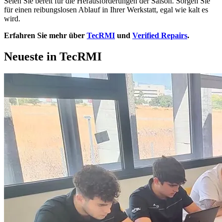
Seien Sie bereit für die Herausforderungen der Saison. Sorgen Sie
für einen reibungslosen Ablauf in Ihrer Werkstatt, egal wie kalt es
wird.
Erfahren Sie mehr über
TecRMI
und
Verified Repairs
.
Neueste in TecRMI