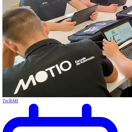
TecRMI