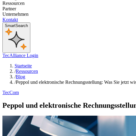
Ressourcen
Partner
Unternehmen
Kontakt
SmartSearch
TecAlliance Login
Startseite
/
Ressourcen
/
Blog
/
Peppol und elektronische Rechnungsstellung: Was Sie jetzt w
TecCom
Peppol und elektronische Rechnungsstellun