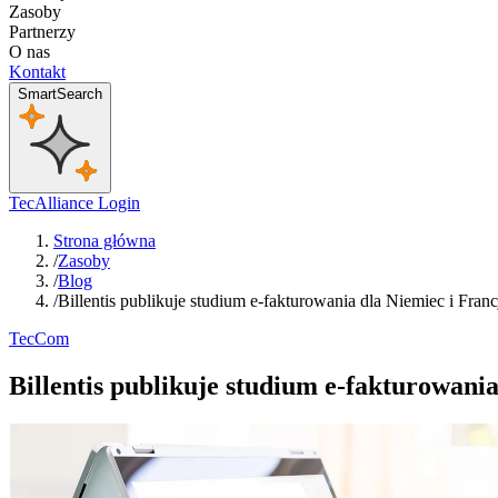
Zasoby
Partnerzy
O nas
Kontakt
SmartSearch
TecAlliance Login
Strona główna
/
Zasoby
/
Blog
/
Billentis publikuje studium e-fakturowania dla Niemiec i Franc
TecCom
Billentis publikuje studium e-fakturowania