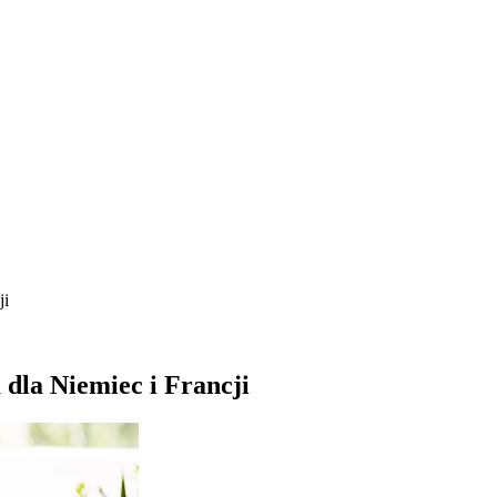
ji
 dla Niemiec i Francji