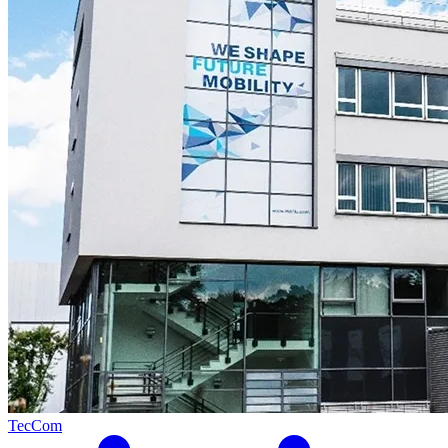
TecCom