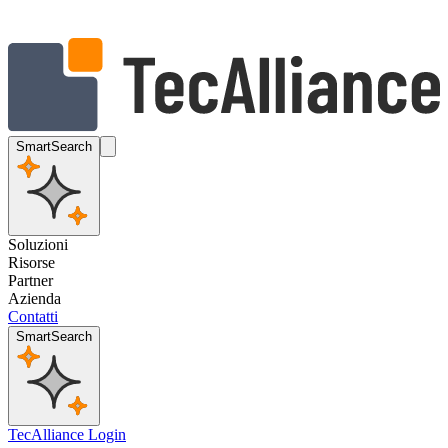
SmartSearch
Soluzioni
Risorse
Partner
Azienda
Contatti
SmartSearch
TecAlliance Login