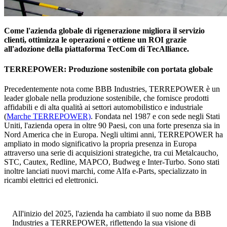
Come l'azienda globale di rigenerazione migliora il servizio
clienti, ottimizza le operazioni e ottiene un ROI grazie
all'adozione della piattaforma TecCom di TecAlliance.
TERREPOWER: Produzione sostenibile con portata globale
Precedentemente nota come BBB Industries, TERREPOWER è un
leader globale nella produzione sostenibile, che fornisce prodotti
affidabili e di alta qualità ai settori automobilistico e industriale
(
Marche TERREPOWER)
. Fondata nel 1987 e con sede negli Stati
Uniti, l'azienda opera in oltre 90 Paesi, con una forte presenza sia in
Nord America che in Europa. Negli ultimi anni, TERREPOWER ha
ampliato in modo significativo la propria presenza in Europa
attraverso una serie di acquisizioni strategiche, tra cui Metalcaucho,
STC, Cautex, Redline, MAPCO, Budweg e Inter-Turbo. Sono stati
inoltre lanciati nuovi marchi, come Alfa e-Parts, specializzato in
ricambi elettrici ed elettronici.
All'inizio del 2025, l'azienda ha cambiato il suo nome da BBB
Industries a TERREPOWER, riflettendo la sua visione di