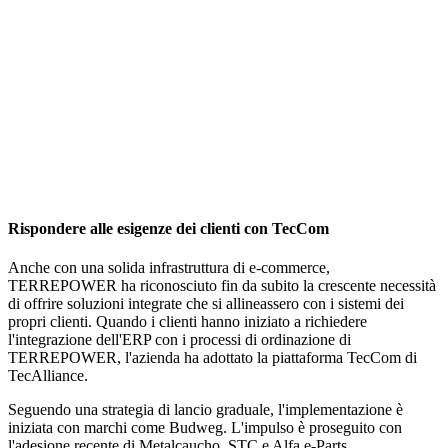
Rispondere alle esigenze dei clienti con TecCom
Anche con una solida infrastruttura di e-commerce,
TERREPOWER ha riconosciuto fin da subito la crescente necessità
di offrire soluzioni integrate che si allineassero con i sistemi dei
propri clienti. Quando i clienti hanno iniziato a richiedere
l'integrazione dell'ERP con i processi di ordinazione di
TERREPOWER, l'azienda ha adottato la piattaforma TecCom di
TecAlliance.
Seguendo una strategia di lancio graduale, l'implementazione è
iniziata con marchi come Budweg. L'impulso è proseguito con
l'adesione recente di Metalcaucho, STC e Alfa e-Parts.