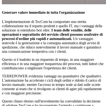
Generare valore immediato in tutta l'organizzazione
L'implementazione di TecCom ha comportato una stretta
collaborazione tra il reparto prodotti e quello IT, ma i vantaggi della
soluzione si estendono ben oltre.
I team delle vendite, delle
operazioni e soprattutto del servizio clienti possono usufruire di
processi d'ordine più rapidi e automatizzati.
Un vantaggio
notevole è la generazione e la consegna automatica degli avvisi di
spedizione, che riduce notevolmente il lavoro manuale e garantisce
una comunicazione tempestiva con i clienti.
Questo si è tradotto in un risparmio di tempo, in una maggiore
efficienza e in una maggiore trasparenza dei processi, tutti fattori che
contribuiscono a migliorare l'esperienza dei clienti.
TERREPOWER evidenzia vantaggi sia quantitativi che qualitativi.
L'automazione ha accelerato i cicli degli ordini e ridotto il carico di
lavoro manuale, mentre l'accesso in tempo reale ai dati sulle scorte
consente ai team che si rivolgono ai clienti di agire più rapidamente
e con maggiore precisione.
Questo chiaro ritorno sull'investimento ha convalidato la decisione
di adottare TecCom e ha incoraggiato l'azienda a continuare a