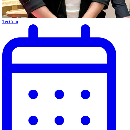
TecCom