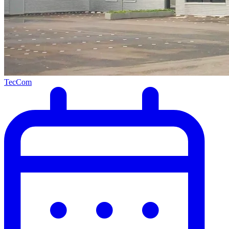
TecCom