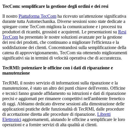
TecCom: semplificare la gestione degli ordini e dei resi
Il nostro
Piattaforma TecCom
ha ricevuto un'attenzione significativa
durante tutta Automechanika. Diverse sessioni sono state dedicate a
spiegare come TecCom migliora la comunicazione e i processi tra
produttori di ricambi, grossisti e acquirenti. Le presentazioni su
Resi
TecCom
ha presentato le nostre soluzioni avanzate per la gestione
dei resi dei prodotti, che continuano a migliorare l'efficienza e la
soddisfazione dei clienti. Concentrandosi sulla semplificazione della
catena di approvvigionamento, TecCom sta ottenendo miglioramenti
significativi sia in termini di velocità operativa che di accuratezza.
TecRMI: potenziare le officine con i dati di riparazione e
manutenzione
TecRMI, il nostro servizio di informazioni sulla riparazione e la
manutenzione, è stato un altro dei punti chiave dell'evento. Officine
e tecnici fanno grande affidamento su istruzioni e dati di riparazione
precisi e aggiornati per rimanere competitivi nell'ambiente frenetico
di oggi. Abbiamo dedicato diverse sessioni alla dimostrazione delle
applicazioni pratiche delle funzionalità di TecRMI, dalle procedure
di accettazione diretta alle procedure di riparazione.
Libretti
Elettronici
aggiornamenti, aiutando le officine a semplificare le loro
operazioni e a fornire servizi di alta qualità ai clienti.