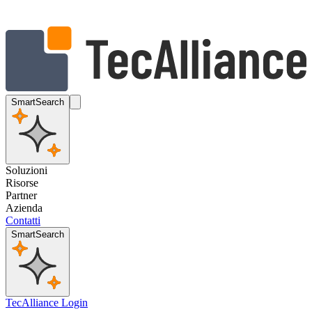
SmartSearch
Soluzioni
Risorse
Partner
Azienda
Contatti
SmartSearch
TecAlliance Login