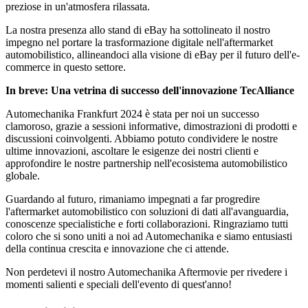
preziose in un'atmosfera rilassata.
La nostra presenza allo stand di eBay ha sottolineato il nostro
impegno nel portare la trasformazione digitale nell'aftermarket
automobilistico, allineandoci alla visione di eBay per il futuro dell'e-
commerce in questo settore.
In breve: Una vetrina di successo dell'innovazione TecAlliance
Automechanika Frankfurt 2024 è stata per noi un successo
clamoroso, grazie a sessioni informative, dimostrazioni di prodotti e
discussioni coinvolgenti. Abbiamo potuto condividere le nostre
ultime innovazioni, ascoltare le esigenze dei nostri clienti e
approfondire le nostre partnership nell'ecosistema automobilistico
globale.
Guardando al futuro, rimaniamo impegnati a far progredire
l'aftermarket automobilistico con soluzioni di dati all'avanguardia,
conoscenze specialistiche e forti collaborazioni. Ringraziamo tutti
coloro che si sono uniti a noi ad Automechanika e siamo entusiasti
della continua crescita e innovazione che ci attende.
Non perdetevi il nostro Automechanika Aftermovie per rivedere i
momenti salienti e speciali dell'evento di quest'anno!