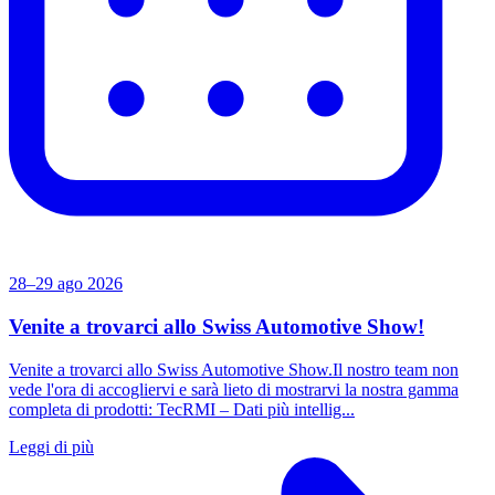
28–29 ago 2026
Venite a trovarci allo Swiss Automotive Show!
Venite a trovarci allo Swiss Automotive Show.Il nostro team non
vede l'ora di accogliervi e sarà lieto di mostrarvi la nostra gamma
completa di prodotti: TecRMI – Dati più intellig...
Leggi di più