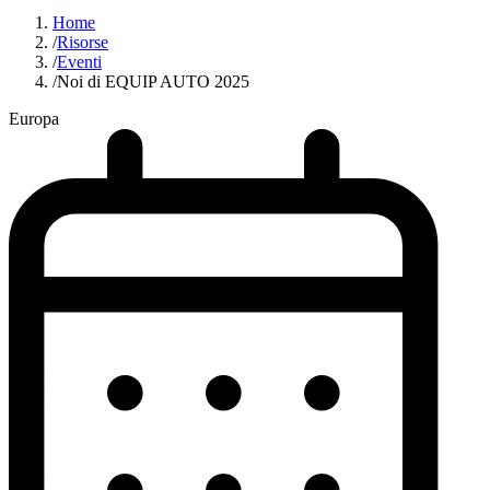
Home
/
Risorse
/
Eventi
/
Noi di EQUIP AUTO 2025
Europa