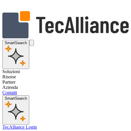
SmartSearch
Soluzioni
Risorse
Partner
Azienda
Contatti
SmartSearch
TecAlliance Login