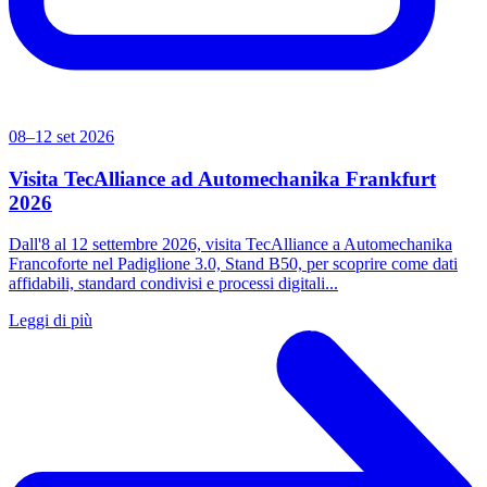
08–12 set 2026
Visita TecAlliance ad Automechanika Frankfurt
2026
Dall'8 al 12 settembre 2026, visita TecAlliance a Automechanika
Francoforte nel Padiglione 3.0, Stand B50, per scoprire come dati
affidabili, standard condivisi e processi digitali...
Leggi di più